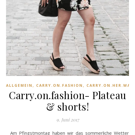
,
,
ALLGEMEIN
CARRY.ON.FASHION
CARRY.ON.HER.WAR
Carry.on.fashion- Plateau
& shorts!
9. Juni 2017
Am Pfingstmontag haben wir das sommerliche Wetter