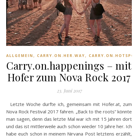
,
,
ALLGEMEIN
CARRY.ON.HER.WAY
CARRY.ON.HOTSPOT
Carry.on.happenings – mit
Hofer zum Nova Rock 2017
23. Juni 2017
Letzte Woche durfte ich, gemeinsam mit Hofer.at, zum
Nova Rock Festival 2017 fahren. „Back to the roots“ könnte
man sagen, denn das letzte Mal war ich mit 15 Jahren dort
und das ist mittlerweile auch schon wieder 10 Jahre her. Ich
habe euch schon in meinem Nirvana Post letztens erzählt,