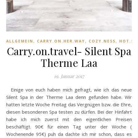
,
,
,
ALLGEMEIN
CARRY.ON.HER.WAY
COZY.NESS
HOT.SP
Carry.on.travel- Silent Spa
Therme Laa
19. Januar 2017
Einige von euch haben mich gefragt, wie ich das neue
Silent Spa in der Therme Laa denn gefunden habe. Wir
hatten letzte Woche Freitag das Vergnügen bzw. die Ehre,
diesen besonderen Spa testen zu dürfen. Bei der Hinfahrt
habe ich mich zuerst mit den eigentlichen Preisen
beschäftigt. 90€ für einen Tag unter der Woche (
Wochenende 95€) puh da dachte ich mir schon, dass es