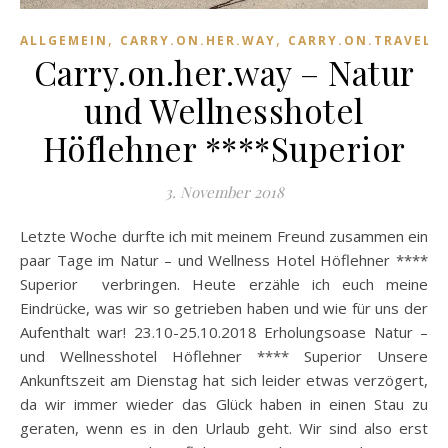
,
,
ALLGEMEIN
CARRY.ON.HER.WAY
CARRY.ON.TRAVELI
Carry.on.her.way – Natur
und Wellnesshotel
Höflehner ****Superior
3. November 2018
Letzte Woche durfte ich mit meinem Freund zusammen ein
paar Tage im Natur – und Wellness Hotel Höflehner ****
Superior verbringen. Heute erzähle ich euch meine
Eindrücke, was wir so getrieben haben und wie für uns der
Aufenthalt war! 23.10-25.10.2018 Erholungsoase Natur –
und Wellnesshotel Höflehner **** Superior Unsere
Ankunftszeit am Dienstag hat sich leider etwas verzögert,
da wir immer wieder das Glück haben in einen Stau zu
geraten, wenn es in den Urlaub geht. Wir sind also erst