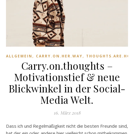
,
,
ALLGEMEIN
CARRY.ON.HER.WAY
THOUGHTS.ARE.HO
Carry.on.thoughts –
Motivationstief & neue
Blickwinkel in der Social-
Media Welt.
16. März 2018
Dass ich und Regelmäßigkeit nicht die besten Freunde sind,
hat der ein oder andere hier vielleicht schon mitbekommen.