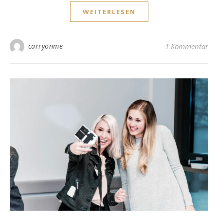
WEITERLESEN
carryonme
1 Kommentar