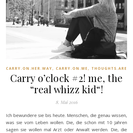
,
,
CARRY.ON.HER.WAY
CARRY.ON.ME
THOUGHTS.ARE.
Carry o’clock #2! me, the
“real whizz kid“!
8. Mai 2016
Ich bewundere sie bis heute. Menschen, die genau wissen,
was sie vom Leben wollen. Die, die schon mit 10 Jahren
sagen sie wollen mal Arzt oder Anwalt werden. Die, die