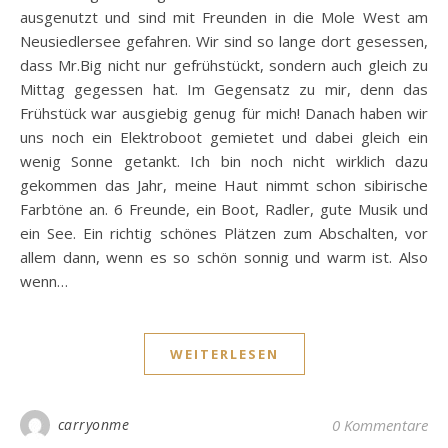
ausgenutzt und sind mit Freunden in die Mole West am
Neusiedlersee gefahren. Wir sind so lange dort gesessen,
dass Mr.Big nicht nur gefrühstückt, sondern auch gleich zu
Mittag gegessen hat. Im Gegensatz zu mir, denn das
Frühstück war ausgiebig genug für mich! Danach haben wir
uns noch ein Elektroboot gemietet und dabei gleich ein
wenig Sonne getankt. Ich bin noch nicht wirklich dazu
gekommen das Jahr, meine Haut nimmt schon sibirische
Farbtöne an. 6 Freunde, ein Boot, Radler, gute Musik und
ein See. Ein richtig schönes Plätzen zum Abschalten, vor
allem dann, wenn es so schön sonnig und warm ist. Also
wenn…
WEITERLESEN
carryonme
0 Kommentare