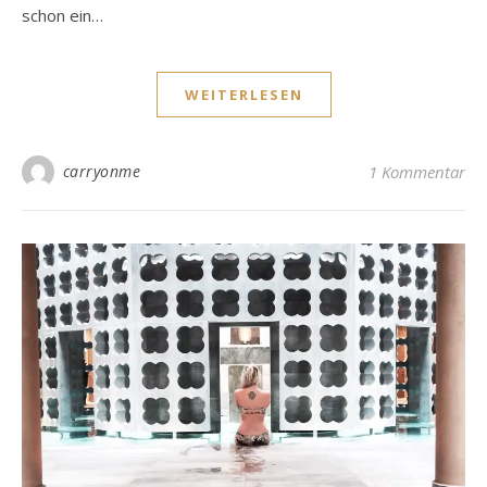
schon ein…
WEITERLESEN
carryonme
1 Kommentar