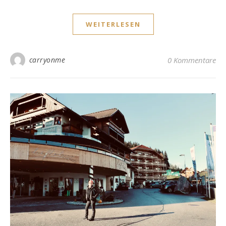
WEITERLESEN
carryonme
0 Kommentare