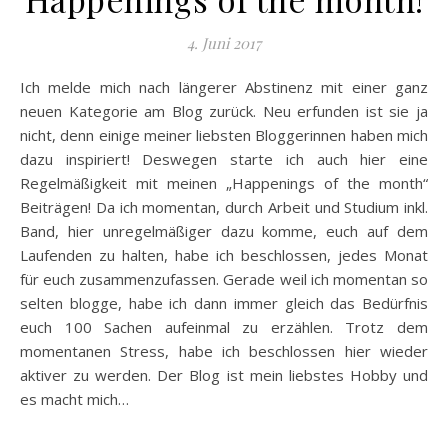
4. Juni 2017
Ich melde mich nach längerer Abstinenz mit einer ganz
neuen Kategorie am Blog zurück. Neu erfunden ist sie ja
nicht, denn einige meiner liebsten Bloggerinnen haben mich
dazu inspiriert! Deswegen starte ich auch hier eine
Regelmäßigkeit mit meinen „Happenings of the month“
Beiträgen! Da ich momentan, durch Arbeit und Studium inkl.
Band, hier unregelmäßiger dazu komme, euch auf dem
Laufenden zu halten, habe ich beschlossen, jedes Monat
für euch zusammenzufassen. Gerade weil ich momentan so
selten blogge, habe ich dann immer gleich das Bedürfnis
euch 100 Sachen aufeinmal zu erzählen. Trotz dem
momentanen Stress, habe ich beschlossen hier wieder
aktiver zu werden. Der Blog ist mein liebstes Hobby und
es macht mich…