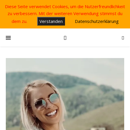
Diese Seite verwendet Cookies, um die Nutzerfreundlichkeit
zu verbessern. Mit der weiteren Verwendung stimmst du
dem zu.
Verstanden
Datenschutzerklärung