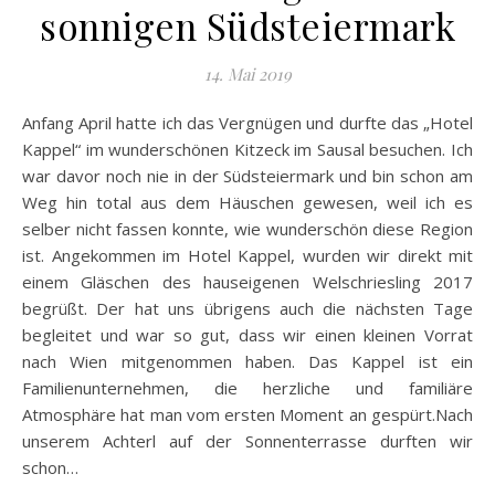
sonnigen Südsteiermark
14. Mai 2019
Anfang April hatte ich das Vergnügen und durfte das „Hotel
Kappel“ im wunderschönen Kitzeck im Sausal besuchen. Ich
war davor noch nie in der Südsteiermark und bin schon am
Weg hin total aus dem Häuschen gewesen, weil ich es
selber nicht fassen konnte, wie wunderschön diese Region
ist. Angekommen im Hotel Kappel, wurden wir direkt mit
einem Gläschen des hauseigenen Welschriesling 2017
begrüßt. Der hat uns übrigens auch die nächsten Tage
begleitet und war so gut, dass wir einen kleinen Vorrat
nach Wien mitgenommen haben. Das Kappel ist ein
Familienunternehmen, die herzliche und familiäre
Atmosphäre hat man vom ersten Moment an gespürt.Nach
unserem Achterl auf der Sonnenterrasse durften wir
schon…