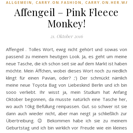
,
,
ALLGEMEIN
CARRY.ON.FASHION
CARRY.ON.HER.WAR
Affengeil – Pink Fleece
Monkey!
21. Oktober 2016
Affengeil . Tolles Wort, ewig nicht gehört und sowas von
passend zu meinem heutigen Look. Ja, es geht um meine
neue Tasche, die ich schon seit sie auf dem Markt ist haben
möchte. Mein Äffchen, wobei dieses Wort noch zu niedlich
klingt für einen Pavian, oder? ;‘) Der schmückt nämlich
meine neue Toyota Bag von Liebeskind Berlin und ich bin
sooo verliebt. Ihr wisst ja, mein Studium hat Anfang
Oktober begonnen, da musste natürlich eine Tasche her,
wo auch 10kg Befüllung reinpassen. Gut. so schwer ist sie
dann auch wieder nicht, aber man neigt ja schließlich zur
Übertreibung. 😉 Bekommen habe ich sie zu meinem
Geburtstag und ich bin wirklich vor Freude wie ein kleines