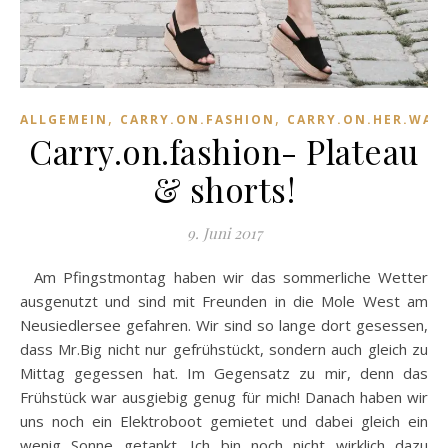
,
,
ALLGEMEIN
CARRY.ON.FASHION
CARRY.ON.HER.WAR
Carry.on.fashion- Plateau
& shorts!
9. Juni 2017
Am Pfingstmontag haben wir das sommerliche Wetter
ausgenutzt und sind mit Freunden in die Mole West am
Neusiedlersee gefahren. Wir sind so lange dort gesessen,
dass Mr.Big nicht nur gefrühstückt, sondern auch gleich zu
Mittag gegessen hat. Im Gegensatz zu mir, denn das
Frühstück war ausgiebig genug für mich! Danach haben wir
uns noch ein Elektroboot gemietet und dabei gleich ein
wenig Sonne getankt. Ich bin noch nicht wirklich dazu