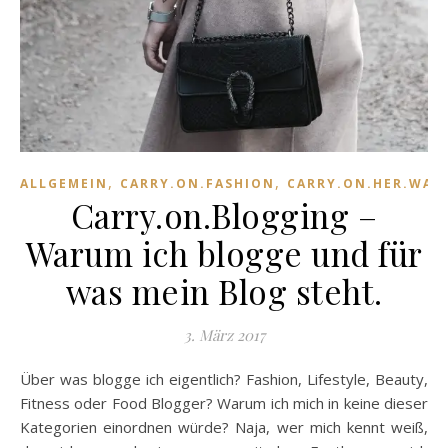
,
,
ALLGEMEIN
CARRY.ON.FASHION
CARRY.ON.HER.WAR
Carry.on.Blogging –
Warum ich blogge und für
was mein Blog steht.
3. März 2017
Über was blogge ich eigentlich? Fashion, Lifestyle, Beauty,
Fitness oder Food Blogger? Warum ich mich in keine dieser
Kategorien einordnen würde? Naja, wer mich kennt weiß,