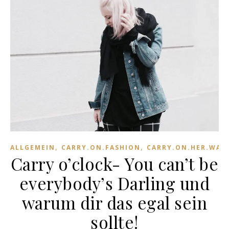
,
,
ALLGEMEIN
CARRY.ON.FASHION
CARRY.ON.HER.WAR
Carry o’clock- You can’t be
everybody’s Darling und
warum dir das egal sein
sollte!