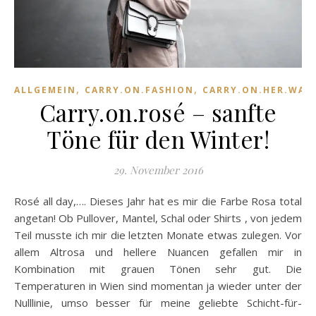
,
,
ALLGEMEIN
CARRY.ON.FASHION
CARRY.ON.HER.WAR
Carry.on.rosé – sanfte
Töne für den Winter!
29. November 2016
Rosé all day,…. Dieses Jahr hat es mir die Farbe Rosa total
angetan! Ob Pullover, Mantel, Schal oder Shirts , von jedem
Teil musste ich mir die letzten Monate etwas zulegen. Vor
allem Altrosa und hellere Nuancen gefallen mir in
Kombination mit grauen Tönen sehr gut. Die
Temperaturen in Wien sind momentan ja wieder unter der
Nulllinie, umso besser für meine geliebte Schicht-für-