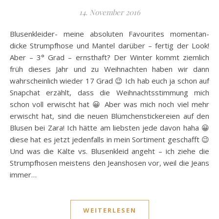
14. November 2016
Blusenkleider- meine absoluten Favourites momentan-
dicke Strumpfhose und Mantel darüber – fertig der Look!
Aber – 3° Grad – ernsthaft? Der Winter kommt ziemlich
früh dieses Jahr und zu Weihnachten haben wir dann
wahrscheinlich wieder 17 Grad 😉 Ich hab euch ja schon auf
Snapchat erzählt, dass die Weihnachtsstimmung mich
schon voll erwischt hat 😀 Aber was mich noch viel mehr
erwischt hat, sind die neuen Blümchenstickereien auf den
Blusen bei Zara! Ich hätte am liebsten jede davon haha 😀
diese hat es jetzt jedenfalls in mein Sortiment geschafft 😉
Und was die Kälte vs. Blusenkleid angeht – ich ziehe die
Strumpfhosen meistens den Jeanshosen vor, weil die Jeans
immer…
WEITERLESEN