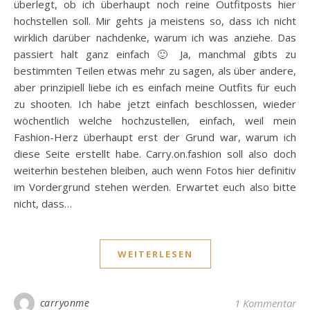
überlegt, ob ich überhaupt noch reine Outfitposts hier
hochstellen soll. Mir gehts ja meistens so, dass ich nicht
wirklich darüber nachdenke, warum ich was anziehe. Das
passiert halt ganz einfach 🙂 Ja, manchmal gibts zu
bestimmten Teilen etwas mehr zu sagen, als über andere,
aber prinzipiell liebe ich es einfach meine Outfits für euch
zu shooten. Ich habe jetzt einfach beschlossen, wieder
wöchentlich welche hochzustellen, einfach, weil mein
Fashion-Herz überhaupt erst der Grund war, warum ich
diese Seite erstellt habe. Carry.on.fashion soll also doch
weiterhin bestehen bleiben, auch wenn Fotos hier definitiv
im Vordergrund stehen werden. Erwartet euch also bitte
nicht, dass…
WEITERLESEN
carryonme
1 Kommentar