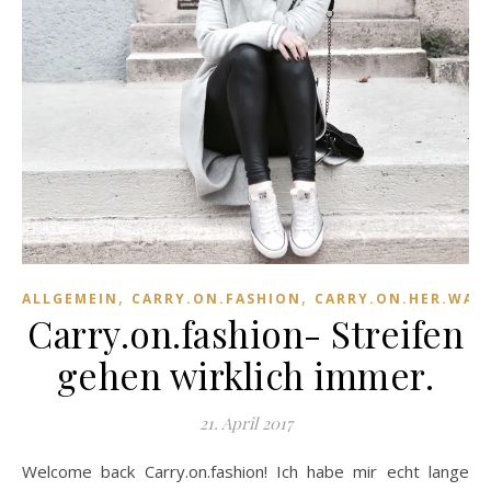
,
,
ALLGEMEIN
CARRY.ON.FASHION
CARRY.ON.HER.WAR
Carry.on.fashion- Streifen
gehen wirklich immer.
21. April 2017
Welcome back Carry.on.fashion! Ich habe mir echt lange