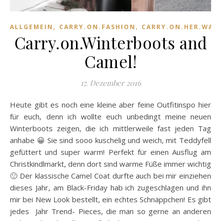
,
,
ALLGEMEIN
CARRY.ON.FASHION
CARRY.ON.HER.WAR
Carry.on.Winterboots and
Camel!
17. Dezember 2016
Heute gibt es noch eine kleine aber feine Outfitinspo hier
für euch, denn ich wollte euch unbedingt meine neuen
Winterboots zeigen, die ich mittlerweile fast jeden Tag
anhabe 😀 Sie sind sooo kuschelig und weich, mit Teddyfell
gefüttert und super warm! Perfekt für einen Ausflug am
Christkindlmarkt, denn dort sind warme Füße immer wichtig
🙂 Der klassische Camel Coat durfte auch bei mir einziehen
dieses Jahr, am Black-Friday hab ich zugeschlagen und ihn
mir bei New Look bestellt, ein echtes Schnäppchen! Es gibt
jedes Jahr Trend- Pieces, die man so gerne an anderen