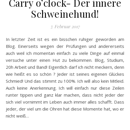
Carry o’clock- Der innere
Schweinehund!
7. Februar 2017
In letzter Zeit ist es ein bisschen ruhiger geworden am
Blog. Einerseits wegen der Prüfungen und andererseits
auch weil ich momentan einfach zu viele Dinge auf einmal
versuche unter einen Hut zu bekommen. Blog, Studium,
20h Arbeit und Band! Eigentlich darf ich nicht meckern, denn
wie heißt es so schön ? Jeder ist seines eigenen Glückes
Schmied! Und das stimmt zu 100%. Ich will also kein Mitleid.
Auch keine Anerkennung. Ich will einfach nur diese Zeilen
runter tippen und ganz klar machen, dass nicht jeder der
sich viel vornimmt im Leben auch immer alles schafft. Dass
jeder, der viel um die Ohren hat diese Momente hat, wo er
nicht weiß…