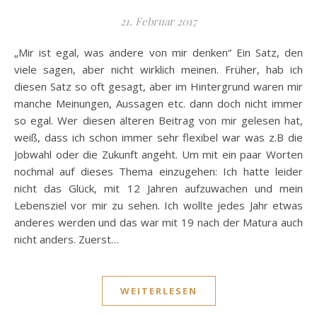
21. Februar 2017
„Mir ist egal, was andere von mir denken“ Ein Satz, den
viele sagen, aber nicht wirklich meinen. Früher, hab ich
diesen Satz so oft gesagt, aber im Hintergrund waren mir
manche Meinungen, Aussagen etc. dann doch nicht immer
so egal. Wer diesen älteren Beitrag von mir gelesen hat,
weiß, dass ich schon immer sehr flexibel war was z.B die
Jobwahl oder die Zukunft angeht. Um mit ein paar Worten
nochmal auf dieses Thema einzugehen: Ich hatte leider
nicht das Glück, mit 12 Jahren aufzuwachen und mein
Lebensziel vor mir zu sehen. Ich wollte jedes Jahr etwas
anderes werden und das war mit 19 nach der Matura auch
nicht anders. Zuerst…
WEITERLESEN