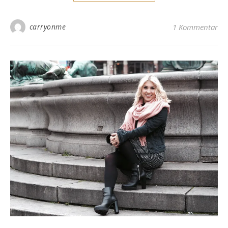
carryonme
1 Kommentar