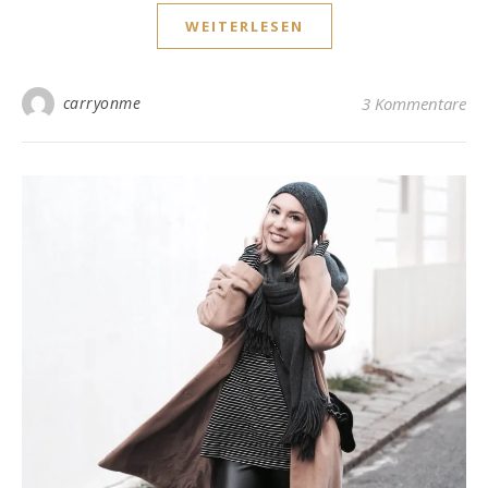
WEITERLESEN
carryonme
3 Kommentare