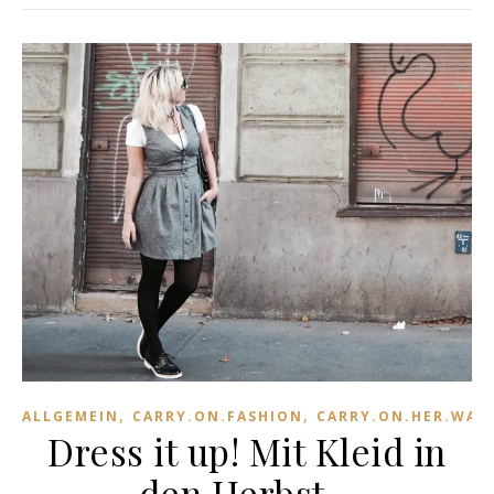
,
,
ALLGEMEIN
CARRY.ON.FASHION
CARRY.ON.HER.WAR
Dress it up! Mit Kleid in
den Herbst,..