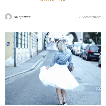
WEITERLESEN
carryonme
2 Kommentare