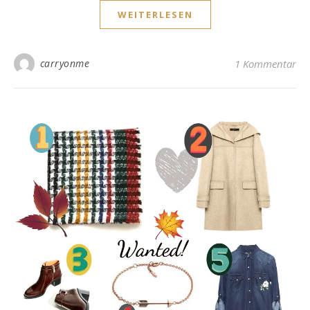
WEITERLESEN
carryonme
1 Kommentar