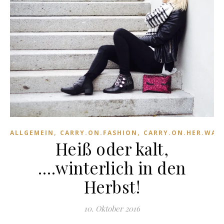
,
,
ALLGEMEIN
CARRY.ON.FASHION
CARRY.ON.HER.WAR
Heiß oder kalt,
….winterlich in den
Herbst!
10. Oktober 2016