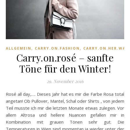
,
,
ALLGEMEIN
CARRY.ON.FASHION
CARRY.ON.HER.WAR
Carry.on.rosé – sanfte
Töne für den Winter!
29. November 2016
Rosé all day,…. Dieses Jahr hat es mir die Farbe Rosa total
angetan! Ob Pullover, Mantel, Schal oder Shirts , von jedem
Teil musste ich mir die letzten Monate etwas zulegen. Vor
allem Altrosa und hellere Nuancen gefallen mir in
Kombination mit grauen Tönen sehr gut. Die
Temperaturen in Wien sind momentan ja wieder unter der