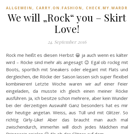
,
,
ALLGEMEIN
CARRY.ON.FASHION
CHECK.MY.WARDROB
We will „Rock“ you – Skirt
Love!
24. September 2016
Rock me heißt es diesen Herbst 😀 ja auch wenn es kälter
wird – Röcke sind mehr als angesagt 😉 Egal ob rockig mit
Boots, sportlich mit Sneakers oder elegant mit Flats und
dergleichen, die Röcke der Saison lassen sich super flexibel
kombinieren! Letzte Woche waren wir auf einer Feier
eingeladen, da musste ich gleich einen meiner Röcke
ausführen. Ja, ich besitze schon mehrere, aber kein Wunder
bei der derzeitigen Auswahl! Ganz besonders hat es mir
der heutige angetan. Weiss, aus Tüll und mit Glitzer. So
richtig Girly-Like! Aber das braucht man auch mal
zwischendurch, immerhin will doch jedes Mädchen mal