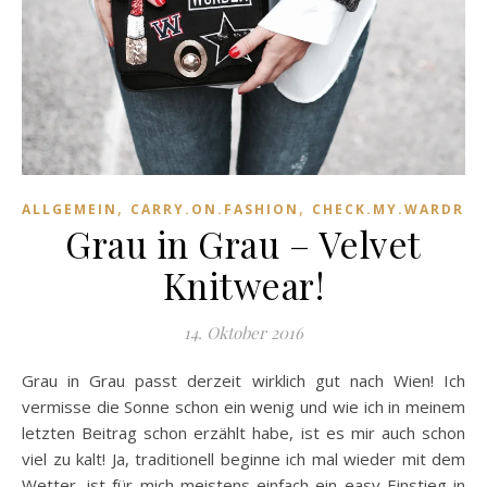
,
,
ALLGEMEIN
CARRY.ON.FASHION
CHECK.MY.WARDROB
Grau in Grau – Velvet
Knitwear!
14. Oktober 2016
Grau in Grau passt derzeit wirklich gut nach Wien! Ich
vermisse die Sonne schon ein wenig und wie ich in meinem
letzten Beitrag schon erzählt habe, ist es mir auch schon
viel zu kalt! Ja, traditionell beginne ich mal wieder mit dem
Wetter, ist für mich meistens einfach ein easy Einstieg in