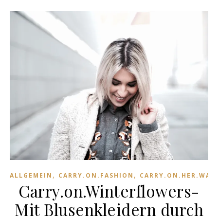
,
,
ALLGEMEIN
CARRY.ON.FASHION
CARRY.ON.HER.WAR
Carry.on.Winterflowers-
Mit Blusenkleidern durch