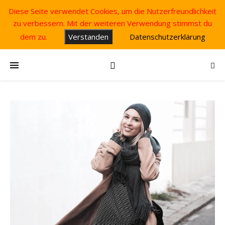
Diese Seite verwendet Cookies, um die Nutzerfreundlichkeit
zu verbessern. Mit der weiteren Verwendung stimmst du
dem zu.
Verstanden
Datenschutzerklärung