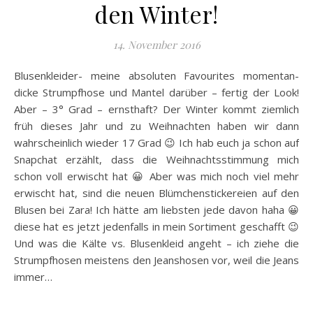
den Winter!
14. November 2016
Blusenkleider- meine absoluten Favourites momentan-
dicke Strumpfhose und Mantel darüber – fertig der Look!
Aber – 3° Grad – ernsthaft? Der Winter kommt ziemlich
früh dieses Jahr und zu Weihnachten haben wir dann
wahrscheinlich wieder 17 Grad 😉 Ich hab euch ja schon auf
Snapchat erzählt, dass die Weihnachtsstimmung mich
schon voll erwischt hat 😀 Aber was mich noch viel mehr
erwischt hat, sind die neuen Blümchenstickereien auf den
Blusen bei Zara! Ich hätte am liebsten jede davon haha 😀
diese hat es jetzt jedenfalls in mein Sortiment geschafft 😉
Und was die Kälte vs. Blusenkleid angeht – ich ziehe die
Strumpfhosen meistens den Jeanshosen vor, weil die Jeans
immer…