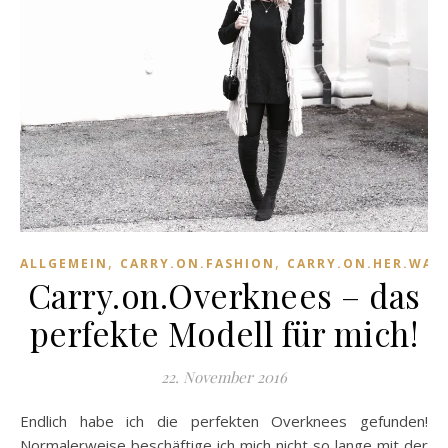
,
,
ALLGEMEIN
CARRY.ON.FASHION
CARRY.ON.HER.WAR
Carry.on.Overknees – das
perfekte Modell für mich!
22. November 2016
Endlich habe ich die perfekten Overknees gefunden!
Normalerweise beschäftige ich mich nicht so lange mit der