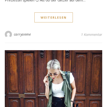
Prinzessin spielen 🙂 Als ob der Glitzer auf dem…
WEITERLESEN
carryonme
1 Kommentar