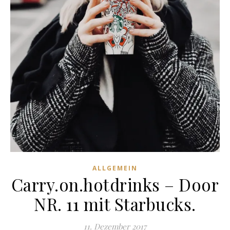
ALLGEMEIN
Carry.on.hotdrinks – Door
NR. 11 mit Starbucks.
11. Dezember 2017