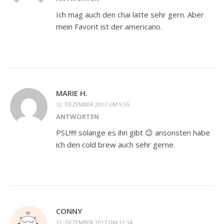
Ich mag auch den chai latte sehr gern. Aber
mein Favorit ist der americano.
MARIE H.
12. DEZEMBER 2017 UM 9:55
ANTWORTEN
PSL!!!!! solange es ihn gibt 😉 ansonsten habe
ich den cold brew auch sehr gerne.
CONNY
12. DEZEMBER 2017 UM 11:34