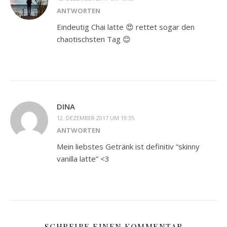
ANTWORTEN
Eindeutig Chai latte 😍 rettet sogar den
chaotischsten Tag 😊
DINA
12. DEZEMBER 2017 UM 19:35
ANTWORTEN
Mein liebstes Getränk ist definitiv “skinny
vanilla latte” <3
SCHREIBE EINEN KOMMENTAR