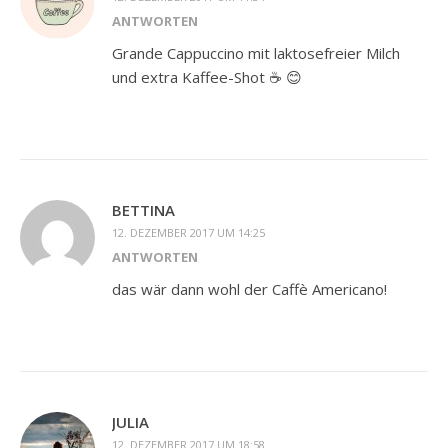
ANTWORTEN
Grande Cappuccino mit laktosefreier Milch
und extra Kaffee-Shot ☕️ 😊
BETTINA
12. DEZEMBER 2017 UM 14:25
ANTWORTEN
das wär dann wohl der Caffè Americano!
JULIA
12. DEZEMBER 2017 UM 18:58