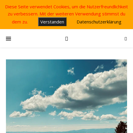
Diese Seite verwendet Cookies, um die Nutzerfreundlichkeit
zu verbessern. Mit der weiteren Verwendung stimmst du
dem zu.
Verstanden
Datenschutzerklärung