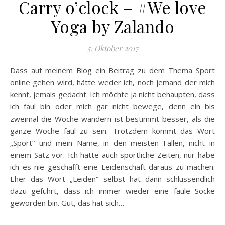
Carry o’clock – #We love
Yoga by Zalando
5. Oktober 2017
Dass auf meinem Blog ein Beitrag zu dem Thema Sport
online gehen wird, hätte weder ich, noch jemand der mich
kennt, jemals gedacht. Ich möchte ja nicht behaupten, dass
ich faul bin oder mich gar nicht bewege, denn ein bis
zweimal die Woche wandern ist bestimmt besser, als die
ganze Woche faul zu sein. Trotzdem kommt das Wort
„Sport“ und mein Name, in den meisten Fällen, nicht in
einem Satz vor. Ich hatte auch sportliche Zeiten, nur habe
ich es nie geschafft eine Leidenschaft daraus zu machen.
Eher das Wort „Leiden“ selbst hat dann schlussendlich
dazu geführt, dass ich immer wieder eine faule Socke
geworden bin. Gut, das hat sich…