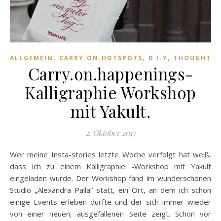
,
,
,
ALLGEMEIN
CARRY.ON.HOTSPOTS
D.I.Y
THOUGHTS.
Carry.on.happenings-
Kalligraphie Workshop
mit Yakult.
2. Oktober 2017
Wer meine Insta-stories letzte Woche verfolgt hat weiß,
dass ich zu einem Kalligraphie -Workshop mit Yakult
eingeladen wurde. Der Workshop fand im wunderschönen
Studio „Alexandra Palla“ statt, ein Ort, an dem ich schon
einige Events erleben durfte und der sich immer wieder
von einer neuen, ausgefallenen Seite zeigt. Schon vor