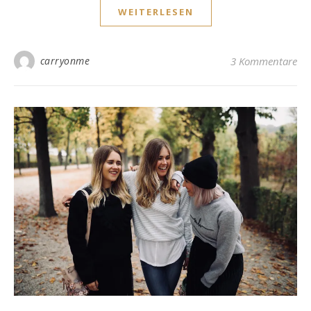
WEITERLESEN
carryonme
3 Kommentare