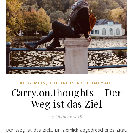
,
ALLGEMEIN
THOUGHTS.ARE.HOMEMADE
Carry.on.thoughts – Der
Weg ist das Ziel
7. Oktober 2018
Der Weg ist das Ziel,.. Ein ziemlich abgedroschenes Zitat,