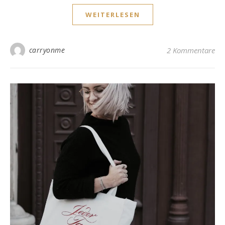
WEITERLESEN
carryonme
2 Kommentare