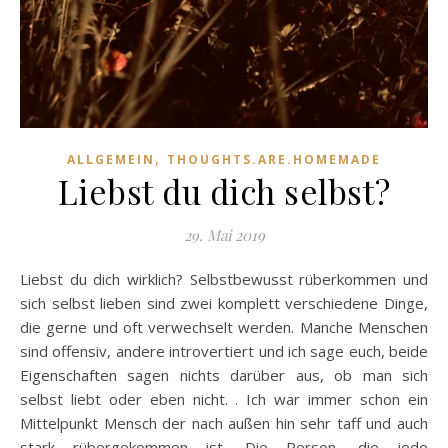
,
ALLGEMEIN
THOUGHTS.ARE.HOMEMADE
Liebst du dich selbst?
29. Mai 2019
Liebst du dich wirklich? Selbstbewusst rüberkommen und
sich selbst lieben sind zwei komplett verschiedene Dinge,
die gerne und oft verwechselt werden. Manche Menschen
sind offensiv, andere introvertiert und ich sage euch, beide
Eigenschaften sagen nichts darüber aus, ob man sich
selbst liebt oder eben nicht. . Ich war immer schon ein
Mittelpunkt Mensch der nach außen hin sehr taff und auch
stark rübergekommen ist. Die Person, die jede