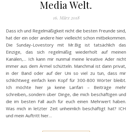
Media Welt.
16. März 2018
Dass ich und Regelmäßigkeit nicht die besten Freunde sind,
hat der ein oder andere hier vielleicht schon mitbekommen.
Die Sunday-Lovestory mit Mr.Big ist tatsächlich das
Einzige, das sich regelmäßig wiederholt auf meinen
Kanälen,… Ich kann mir nunmal meine kreative Ader nicht
immer aus dem Ärmel schütteln. Manchmal ist dann privat,
in der Band oder auf der Uni so viel zu tun, dass mir
schlichtweg einfach kein Kopf für 300-800 Wörter bleibt.
Ich möchte hier ja keine Larifari – Beiträge mehr
schreiben,..sondern über Dinge, die mich beschäftigen und
die im besten Fall auch für euch einen Mehrwert haben.
Was mich in letzter Zeit unheimlich beschäftigt hat? ICH
und mein Auftritt hier…