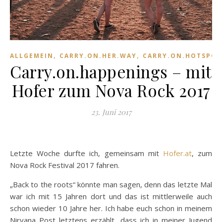
,
,
ALLGEMEIN
CARRY.ON.HER.WAY
CARRY.ON.HOTSPOT
Carry.on.happenings – mit
Hofer zum Nova Rock 2017
23. Juni 2017
Letzte Woche durfte ich, gemeinsam mit
Hofer.at
, zum
Nova Rock Festival 2017 fahren.
„Back to the roots“ könnte man sagen, denn das letzte Mal
war ich mit 15 Jahren dort und das ist mittlerweile auch
schon wieder 10 Jahre her. Ich habe euch schon in meinem
Nirvana Post letztens erzählt, dass ich in meiner Jugend