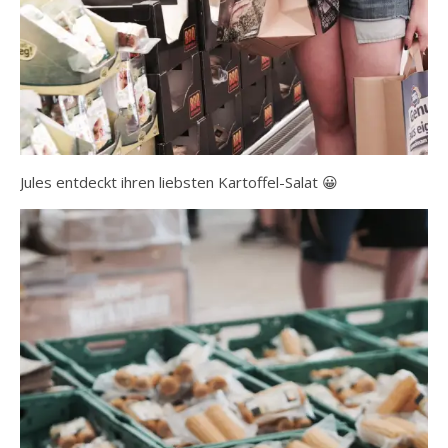
Jules entdeckt ihren liebsten Kartoffel-Salat 😀