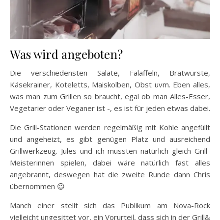
Was wird angeboten?
Die verschiedensten Salate, Falaffeln, Bratwürste,
Käsekrainer, Koteletts, Maiskolben, Obst uvm. Eben alles,
was man zum Grillen so braucht, egal ob man Alles-Esser,
Vegetarier oder Veganer ist -, es ist für jeden etwas dabei.
Die Grill-Stationen werden regelmäßig mit Kohle angefüllt
und angeheizt, es gibt genügen Platz und ausreichend
Grillwerkzeug. Jules und ich mussten natürlich gleich Grill-
Meisterinnen spielen, dabei wäre natürlich fast alles
angebrannt, deswegen hat die zweite Runde dann Chris
übernommen 😉
Manch einer stellt sich das Publikum am Nova-Rock
vielleicht ungesittet vor, ein Vorurteil, dass sich in der Grill&