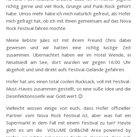
richtig gerne und viel Rock, Grunge und Punk-Rock gehört
habe. Umso mehr habe ich mich natürlich gefreut, als Hofer
mich gefragt hat, ob ich mit Ihnen gemeinsam auf das Nova
Rock Festival fahren möchte.
Meine liebste Jules ist mit ihrem Freund Chris dabei
gewesen und wir hatten eine richtig lustige Zeit
zusammen. Übernachtet haben wir im Hotel Wende, in
Neudsiedl am See, dort wurden wir gegen 16:00 Uhr
abgeholt und sind direkt aufs Festival-Gelände gefahren.
Hofer hat uns einen total coolen Rucksack, voll mit Festival-
Must-Haves zusammen gestellt, so eine süße Idee und die
Desinfektionsseife war Gold wert 😉
Vielleicht wissen einige von euch, dass Hofer offizieller
Partner vom Nova Rock Festival ist, aber was hat ein
Supermarkt in dem Fall mit einem Festival zu tun? Heute
geht es um die VOLUME Grill&Chill Area powered by