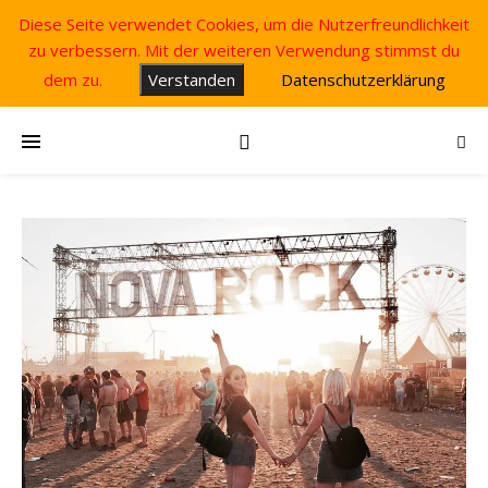
Diese Seite verwendet Cookies, um die Nutzerfreundlichkeit
zu verbessern. Mit der weiteren Verwendung stimmst du
dem zu.
Verstanden
Datenschutzerklärung