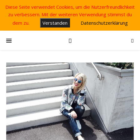
Diese Seite verwendet Cookies, um die Nutzerfreundlichkeit
zu verbessern. Mit der weiteren Verwendung stimmst du
dem zu.
Verstanden
Datenschutzerklärung