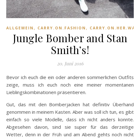
,
,
ALLGEMEIN
CARRY.ON.FASHION
CARRY.ON.HER.WAR
Jungle Bomber and Stan
Smith’s!
20. Juni 2016
Bevor ich euch die ein oder anderen sommerlichen Outfits
zeige, muss ich euch noch eine meiner momentanen
Lieblingskombinationen präsentieren.
Gut, das mit den Bomberjacken hat definitiv Überhand
genommen in meinem Kasten. Aber was soll ich tun, es gibt
einfach so viele Modelle, dass ich nicht anders konnte.
Abgesehen davon, sind sie super für das derzeitige
Wetter, denn in der Früh und am Abend gehts noch nicht