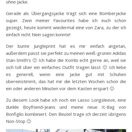
ohne Jacke.
Gerade als Übergangsjacke trägt sich eine Bomberjacke
super. Zwei meiner Favourites habe ich euch schon
gezeigt, heute kommt wiedermal eine von Zara, zu der ich
einfach nicht Nein sagen konnte!
Der bunte Jungleprint hat es mir einfach angetan,
außerdem passt sie perfekt zu meinen weiß-grünen Adidas
Stan-Smith’s 🙂 Ich habe die Kombi echt gerne an, weil sie
sich toll über ein einfaches Outfit tragen lässt 🙂 Ich liebe
es generell, wenn eine Jacke gut mit Schuhen
übereinstimmt, das hat mir die letzten Wochen schon die
ein oder anderen Minuten vor dem Kasten erspart 🙂
Zu diesem Look habe ich noch ein Lasso Longsleeve, eine
dunkle Boyfriend-Jeans und meine neue It-Bag von
Bonfiglio kombiniert. Den Beutel trage ich derzeit übrigens
Non-Stop 🙂