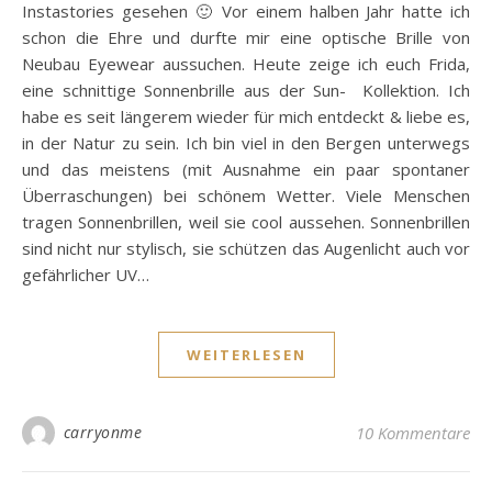
Instastories gesehen 🙂 Vor einem halben Jahr hatte ich
schon die Ehre und durfte mir eine optische Brille von
Neubau Eyewear aussuchen. Heute zeige ich euch Frida,
eine schnittige Sonnenbrille aus der Sun- Kollektion. Ich
habe es seit längerem wieder für mich entdeckt & liebe es,
in der Natur zu sein. Ich bin viel in den Bergen unterwegs
und das meistens (mit Ausnahme ein paar spontaner
Überraschungen) bei schönem Wetter. Viele Menschen
tragen Sonnenbrillen, weil sie cool aussehen. Sonnenbrillen
sind nicht nur stylisch, sie schützen das Augenlicht auch vor
gefährlicher UV…
WEITERLESEN
carryonme
10 Kommentare