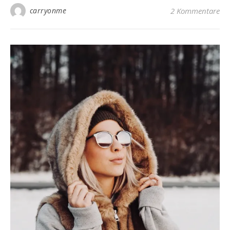
carryonme
2 Kommentare