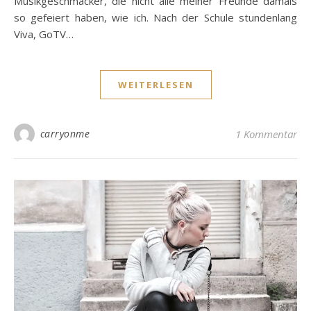
Musikgeschmäcker, die nicht alle meiner Freunde damals
so gefeiert haben, wie ich. Nach der Schule stundenlang
Viva, GoTV…
WEITERLESEN
carryonme
1 Kommentar