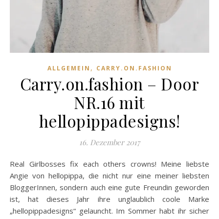
,
ALLGEMEIN
CARRY.ON.FASHION
Carry.on.fashion – Door
NR.16 mit
hellopippadesigns!
16. Dezember 2017
Real Girlbosses fix each others crowns! Meine liebste
Angie von hellopippa, die nicht nur eine meiner liebsten
BloggerInnen, sondern auch eine gute Freundin geworden
ist, hat dieses Jahr ihre unglaublich coole Marke
„hellopippadesigns“ gelauncht. Im Sommer habt ihr sicher