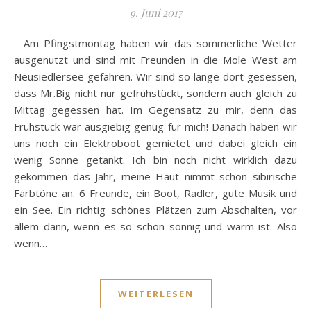
9. Juni 2017
Am Pfingstmontag haben wir das sommerliche Wetter
ausgenutzt und sind mit Freunden in die Mole West am
Neusiedlersee gefahren. Wir sind so lange dort gesessen,
dass Mr.Big nicht nur gefrühstückt, sondern auch gleich zu
Mittag gegessen hat. Im Gegensatz zu mir, denn das
Frühstück war ausgiebig genug für mich! Danach haben wir
uns noch ein Elektroboot gemietet und dabei gleich ein
wenig Sonne getankt. Ich bin noch nicht wirklich dazu
gekommen das Jahr, meine Haut nimmt schon sibirische
Farbtöne an. 6 Freunde, ein Boot, Radler, gute Musik und
ein See. Ein richtig schönes Plätzen zum Abschalten, vor
allem dann, wenn es so schön sonnig und warm ist. Also
wenn…
WEITERLESEN