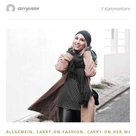
carryonme
3 Kommentare
,
,
ALLGEMEIN
CARRY.ON.FASHION
CARRY.ON.HER.WAR