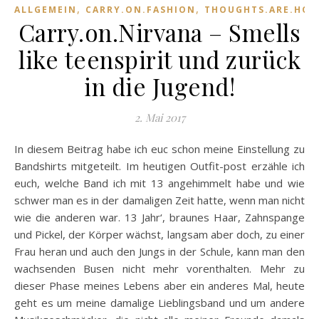
,
,
ALLGEMEIN
CARRY.ON.FASHION
THOUGHTS.ARE.HO
Carry.on.Nirvana – Smells
like teenspirit und zurück
in die Jugend!
2. Mai 2017
In diesem Beitrag habe ich euc schon meine Einstellung zu
Bandshirts mitgeteilt. Im heutigen Outfit-post erzähle ich
euch, welche Band ich mit 13 angehimmelt habe und wie
schwer man es in der damaligen Zeit hatte, wenn man nicht
wie die anderen war. 13 Jahr‘, braunes Haar, Zahnspange
und Pickel, der Körper wächst, langsam aber doch, zu einer
Frau heran und auch den Jungs in der Schule, kann man den
wachsenden Busen nicht mehr vorenthalten. Mehr zu
dieser Phase meines Lebens aber ein anderes Mal, heute
geht es um meine damalige Lieblingsband und um andere