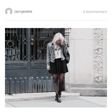
carryonme
0 Kommentare