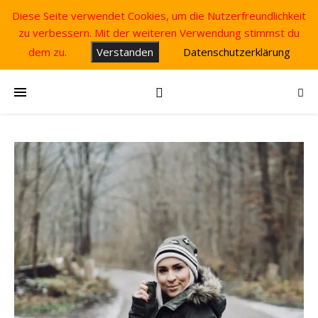
Diese Seite verwendet Cookies, um die Nutzerfreundlichkeit
zu verbessern. Mit der weiteren Verwendung stimmst du
dem zu.
Verstanden
Datenschutzerklärung