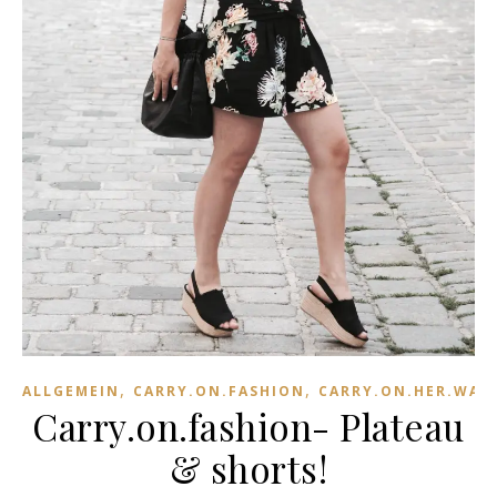
,
,
ALLGEMEIN
CARRY.ON.FASHION
CARRY.ON.HER.WAR
Carry.on.fashion- Plateau
& shorts!