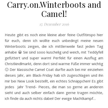
Carry.on.Winterboots and
Camel!
17. Dezember 2016
Heute gibt es noch eine kleine aber feine Outfitinspo hier
für euch, denn ich wollte euch unbedingt meine neuen
Winterboots zeigen, die ich mittlerweile fast jeden Tag
anhabe 😀 Sie sind sooo kuschelig und weich, mit Teddyfell
gefüttert und super warm! Perfekt für einen Ausflug am
Christkindlmarkt, denn dort sind warme Füße immer wichtig
🙂 Der klassische Camel Coat durfte auch bei mir einziehen
dieses Jahr, am Black-Friday hab ich zugeschlagen und ihn
mir bei New Look bestellt, ein echtes Schnäppchen! Es gibt
jedes Jahr Trend- Pieces, die man so gerne an anderen
sieht und auch selber einfach dann gerne tragen möchte,
ich finde da auch nichts dabei! Der ewige Machtkampf…