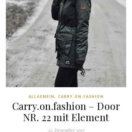
,
ALLGEMEIN
CARRY.ON.FASHION
Carry.on.fashion – Door
NR. 22 mit Element
22. Dezember 2017