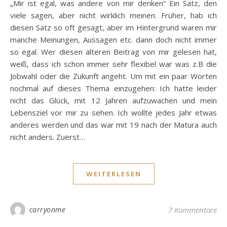
„Mir ist egal, was andere von mir denken“ Ein Satz, den
viele sagen, aber nicht wirklich meinen. Früher, hab ich
diesen Satz so oft gesagt, aber im Hintergrund waren mir
manche Meinungen, Aussagen etc. dann doch nicht immer
so egal. Wer diesen älteren Beitrag von mir gelesen hat,
weiß, dass ich schon immer sehr flexibel war was z.B die
Jobwahl oder die Zukunft angeht. Um mit ein paar Worten
nochmal auf dieses Thema einzugehen: Ich hatte leider
nicht das Glück, mit 12 Jahren aufzuwachen und mein
Lebensziel vor mir zu sehen. Ich wollte jedes Jahr etwas
anderes werden und das war mit 19 nach der Matura auch
nicht anders. Zuerst…
WEITERLESEN
carryonme
7 Kommentare