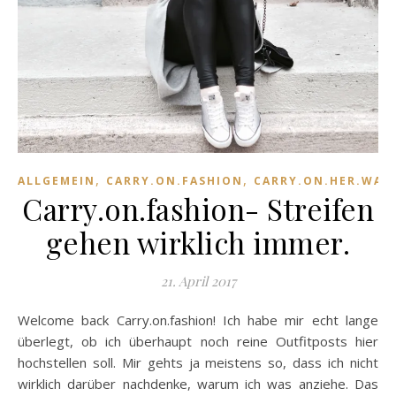
,
,
ALLGEMEIN
CARRY.ON.FASHION
CARRY.ON.HER.WAR
Carry.on.fashion- Streifen
gehen wirklich immer.
21. April 2017
Welcome back Carry.on.fashion! Ich habe mir echt lange
überlegt, ob ich überhaupt noch reine Outfitposts hier
hochstellen soll. Mir gehts ja meistens so, dass ich nicht
wirklich darüber nachdenke, warum ich was anziehe. Das