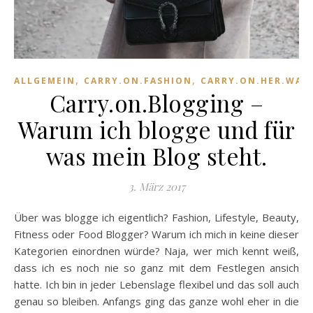
,
,
ALLGEMEIN
CARRY.ON.FASHION
CARRY.ON.HER.WAR
Carry.on.Blogging –
Warum ich blogge und für
was mein Blog steht.
3. März 2017
Über was blogge ich eigentlich? Fashion, Lifestyle, Beauty,
Fitness oder Food Blogger? Warum ich mich in keine dieser
Kategorien einordnen würde? Naja, wer mich kennt weiß,
dass ich es noch nie so ganz mit dem Festlegen ansich
hatte. Ich bin in jeder Lebenslage flexibel und das soll auch
genau so bleiben. Anfangs ging das ganze wohl eher in die