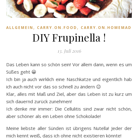
,
,
,
ALLGEMEIN
CARRY.ON.FOOD
CARRY.ON.HOMEMADE
DIY Frupinella !
13. Juli 2016
Das Leben kann so schön sein! Vor allem dann, wenn es um
Süßes geht 😀
Ich bin ja auch wirklich eine Naschkatze und eigentlich hab
ich auch nicht vor das so schnell zu ändern 😉
Klar, alles mit Maß und Ziel, aber das Leben ist zu kurz um
sich dauernd zurück zunehmen!
Ich denke mir immer: Die Cellulitis sind zwar nicht schön,
aber schöner als ein Leben ohne Schokolade!
Meine liebste aller Sünden ist übrigens Nutella! Jeder der
mich kennt weiß, dass ich ohne nicht existieren könnte!