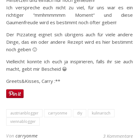
Hinsetzen und einfach nur noch genießen!
Ich verspreche euch nicht zu viel, für uns war es ein
richtiger “mmhmmmmm Moment“ und diese
Gaumenfreude wird es bestimmt noch öfter geben!
Der Pizzateig eignet sich übrigens auch für viele andere
Dinge, das ein oder andere Rezept wird es hier bestimmt
noch geben 🙂
Vielleicht konnte ich euch ja inspirieren, falls ihr sie auch
macht, gebt mir Bescheid 😀
Greets&Kisses, Carry :**
austrianblogger
carryonme
diy
kulinarisch
viennablogger
Von
carryonme
3 Kommentare