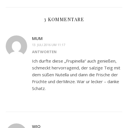
3 KOMMENTARE
MUM
13. JULI 2016 UM 11:17
ANTWORTEN
Ich durfte diese „Frupinella“ auch genießen,
schmeckt hervorragend, der salzige Teig mit
dem süßen Nutella und dann die Frische der
Früchte und derMinze. War ur lecker – danke
Schatz.
WIO