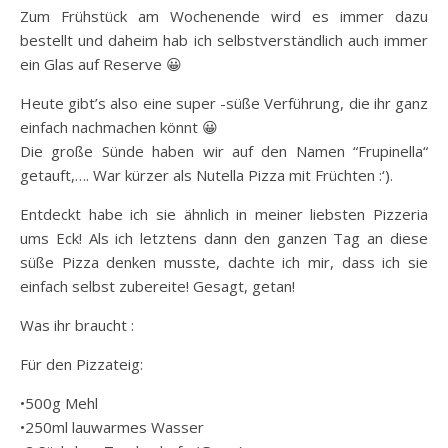
Zum Frühstück am Wochenende wird es immer dazu
bestellt und daheim hab ich selbstverständlich auch immer
ein Glas auf Reserve 😀
Heute gibt’s also eine super -süße Verführung, die ihr ganz
einfach nachmachen könnt 😀
Die große Sünde haben wir auf den Namen “Frupinella“
getauft,…. War kürzer als Nutella Pizza mit Früchten :‘).
Entdeckt habe ich sie ähnlich in meiner liebsten Pizzeria
ums Eck! Als ich letztens dann den ganzen Tag an diese
süße Pizza denken musste, dachte ich mir, dass ich sie
einfach selbst zubereite! Gesagt, getan!
Was ihr braucht :
Für den Pizzateig:
•500g Mehl
•250ml lauwarmes Wasser