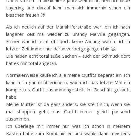
Dabei stört mich die kühlere Jahreszeit nicht, denn ich liebe
Layering und darauf kann man sich immerhin schon ein
bisschen freuen 🙂
Als ich neulich auf der Mariahilferstraße war, bin ich nach
längerer Zeit mal wieder zu Brandy Melville gegangen.
Früher war ich echt oft dort, keine Ahnung warum ich in
letzter Zeit immer nur daran vorbei gegangen bin 🙂
Die haben echt total süße Sachen – auch der Schmuck dort
hat es mir total angetan.
Normalerweise kaufe ich alle meine Outfits separat ein. Ich
kann mich gar nicht erinnern, wann ich das letzte Mal ein
komplettes Outfit zusammengestellt im Geschäft gekauft
habe.
Meine Mutter ist da ganz anders, sie stellt sich, wenn sie
mal shoppen geht, das Outfit immer gleich passend
zusammen.
Ich überlege mir immer nur was ich schon in meinem
Kasten habe zum Kombinieren und wähle dann meistens