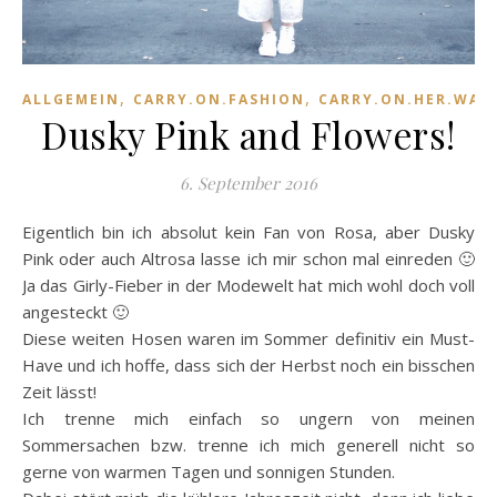
,
,
ALLGEMEIN
CARRY.ON.FASHION
CARRY.ON.HER.WAR
Dusky Pink and Flowers!
6. September 2016
Eigentlich bin ich absolut kein Fan von Rosa, aber Dusky
Pink oder auch Altrosa lasse ich mir schon mal einreden 🙂
Ja das Girly-Fieber in der Modewelt hat mich wohl doch voll
angesteckt 🙂
Diese weiten Hosen waren im Sommer definitiv ein Must-
Have und ich hoffe, dass sich der Herbst noch ein bisschen
Zeit lässt!
Ich trenne mich einfach so ungern von meinen
Sommersachen bzw. trenne ich mich generell nicht so
gerne von warmen Tagen und sonnigen Stunden.