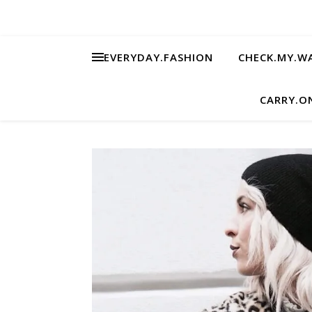
EVERYDAY.FASHION
CHECK.MY.W
CARRY.O