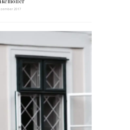
nkemöller
ezember 2017