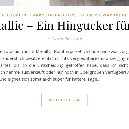
,
,
ALLGEMEIN
CARRY.ON.FASHION
CHECK.MY.WARDROBE
allic – Ein Hingucker fü
4. November 2016
stehe total auf meine Metallic- Bomberjacke! Ich habe mir zwar 
anders! Ich besitze einfach nichts vergleichbares und sie ging m
rtet, bis ich die Entscheidung getroffen habe, dass ich nich
gleich nehme ausverkauft oder nur noch in Übergrößen verfügbar!
t und eignet sich somit auch super für kältere Tage.…
WEITERLESEN