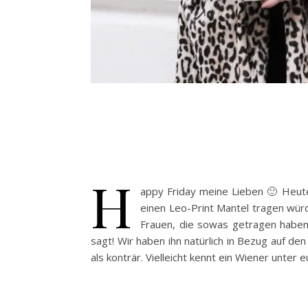
H
appy Friday meine Lieben 🙂 Heute 
einen Leo-Print Mantel tragen würd
Frauen, die sowas getragen haben i
sagt! Wir haben ihn natürlich in Bezug auf de
als konträr. Vielleicht kennt ein Wiener unter 