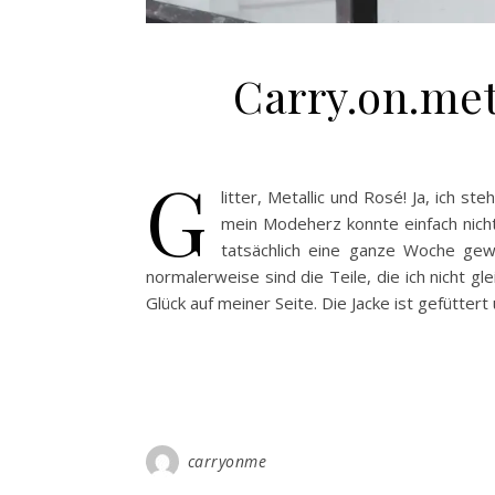
Carry.on.met
G
litter, Metallic und Rosé! Ja, ich 
mein Modeherz konnte einfach nicht 
tatsächlich eine ganze Woche gewa
normalerweise sind die Teile, die ich nicht 
Glück auf meiner Seite. Die Jacke ist gefütter
carryonme