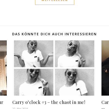
DAS KÖNNTE DICH AUCH INTERESSIEREN
ur
Carry o’clock #3 – the chaot in me!
Car
22. Mai 2016