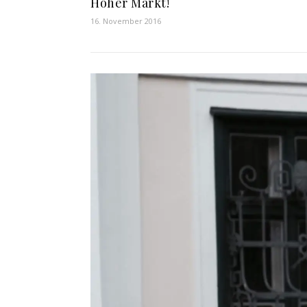
Hoher Markt!
16. November 2016