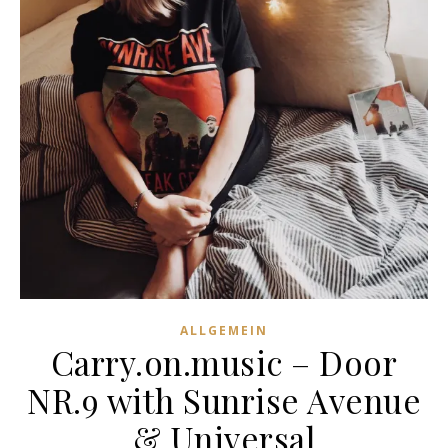
ALLGEMEIN
Carry.on.music – Door
NR.9 with Sunrise Avenue
& Universal