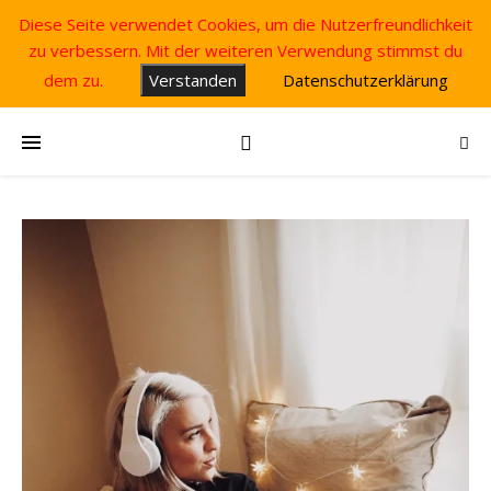
Diese Seite verwendet Cookies, um die Nutzerfreundlichkeit
zu verbessern. Mit der weiteren Verwendung stimmst du
dem zu.
Verstanden
Datenschutzerklärung