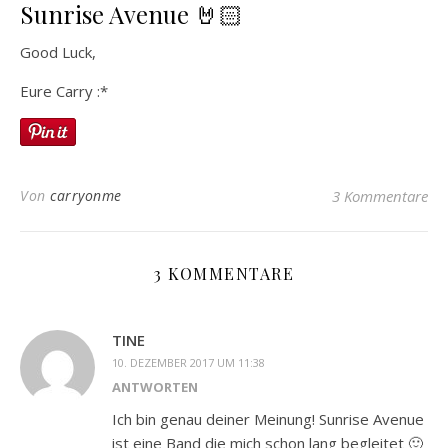
Sunrise Avenue 🤘🏻
Good Luck,
Eure Carry :*
Von
carryonme
3 Kommentare
3 KOMMENTARE
TINE
10. DEZEMBER 2017 UM 11:38
ANTWORTEN
Ich bin genau deiner Meinung! Sunrise Avenue
ist eine Band die mich schon lang begleitet 🙂