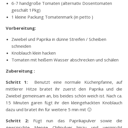
6-7 handgroße Tomaten (alternativ Dosentomaten
geschält 1Pkg)
1 kleine Packung Tomatenmark (in petto )
Vorbereitung:
Zwiebel und Paprika in dünne Streifen / Scheiben
schneiden
Knoblauch klein hacken
Tomaten mit heißem Wasser abschrecken und schälen
Zubereitung :
Schritt 1:
Benutzt eine normale Küchenpfanne, auf
mittlerer Hitze bratet ihr zuerst den Paprika und die
Zwiebel gemeinsam an, bis beides schön weich ist. Nach ca.
15 Minuten garen fügt ihr den kleingehackten Knoblauch
dazu und bratet ihn für weitere 5 min mit 🙂
Schritt 2:
Fügt nun das Paprikapulver sowie die
gewünschte Menge Chilipulver hinzu und vermischt