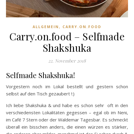
,
ALLGEMEIN
CARRY.ON.FOOD
Carry.on.food – Selfmade
Shakshuka
22. November 2018
Selfmade Shakshuka!
Vorgestern noch im Lokal bestellt und gestern schon
selbst auf den Tisch gezaubert !:)
Ich liebe Shakshuka & und habe es schon sehr oft in den
verschiedensten Lokalitäten gegessen – egal ob im Neni,
im Café 7 Stern oder der Waldemar Tagesbar. Es schmeckt
überall ein bisschen anders, die einen würzen es stärker,