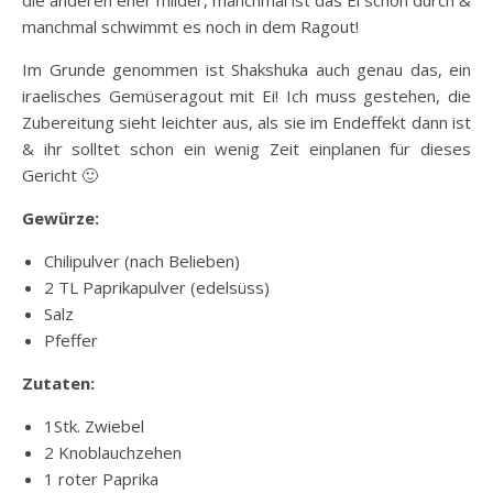
die anderen eher milder, manchmal ist das Ei schon durch &
manchmal schwimmt es noch in dem Ragout!
Im Grunde genommen ist Shakshuka auch genau das, ein
iraelisches Gemüseragout mit Ei! Ich muss gestehen, die
Zubereitung sieht leichter aus, als sie im Endeffekt dann ist
& ihr solltet schon ein wenig Zeit einplanen für dieses
Gericht 🙂
Gewürze:
Chilipulver (nach Belieben)
2 TL Paprikapulver (edelsüss)
Salz
Pfeffer
Zutaten:
1Stk. Zwiebel
2 Knoblauchzehen
1 roter Paprika