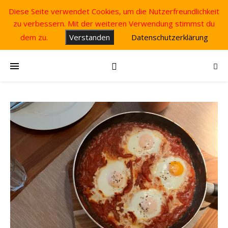
Diese Seite verwendet Cookies, um die Nutzerfreundlichkeit
zu verbessern. Mit der weiteren Verwendung stimmst du
dem zu.
Verstanden
Datenschutzerklärung