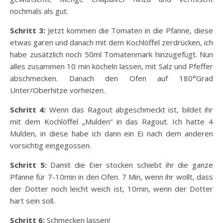
nochmals als gut.
Schritt 3:
Jetzt kommen die Tomaten in die Pfanne, diese
etwas garen und danach mit dem Kochlöffel zerdrücken, ich
habe zusätzlich noch 50ml Tomatenmark hinzugefügt. Nun
alles zusammen 10 min köcheln lassen, mit Salz und Pfeffer
abschmecken. Danach den Ofen auf 180°Grad
Unter/Oberhitze vorheizen.
Schritt 4:
Wenn das Ragout abgeschmeckt ist, bildet ihr
mit dem Kochlöffel „Mulden“ in das Ragout. Ich hatte 4
Mulden, in diese habe ich dann ein Ei nach dem anderen
vorsichtig eingegossen.
Schritt 5:
Damit die Eier stocken schiebt ihr die ganze
Pfanne für 7-10min in den Ofen. 7 Min, wenn ihr wollt, dass
der Dotter noch leicht weich ist, 10min, wenn der Dotter
hart sein soll.
Schritt 6:
Schmecken lassen!