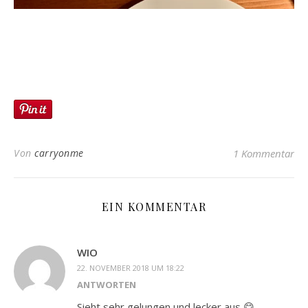
Von
carryonme
1 Kommentar
EIN KOMMENTAR
WIO
22. NOVEMBER 2018 UM 18:22
ANTWORTEN
Sieht sehr gelungen und lecker aus 😋