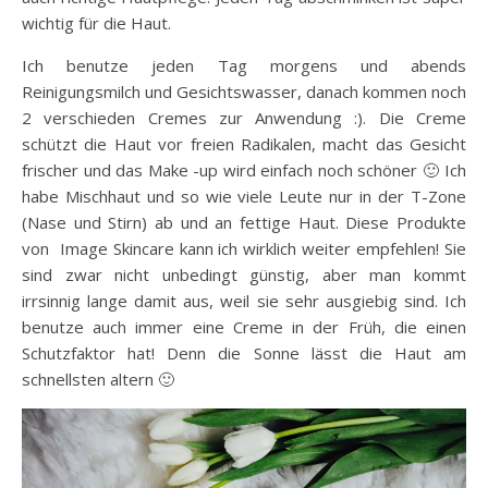
wichtig für die Haut.
Ich benutze jeden Tag morgens und abends
Reinigungsmilch und Gesichtswasser, danach kommen noch
2 verschieden Cremes zur Anwendung :). Die Creme
schützt die Haut vor freien Radikalen, macht das Gesicht
frischer und das Make -up wird einfach noch schöner 🙂 Ich
habe Mischhaut und so wie viele Leute nur in der T-Zone
(Nase und Stirn) ab und an fettige Haut. Diese Produkte
von Image Skincare kann ich wirklich weiter empfehlen! Sie
sind zwar nicht unbedingt günstig, aber man kommt
irrsinnig lange damit aus, weil sie sehr ausgiebig sind. Ich
benutze auch immer eine Creme in der Früh, die einen
Schutzfaktor hat! Denn die Sonne lässt die Haut am
schnellsten altern 🙂