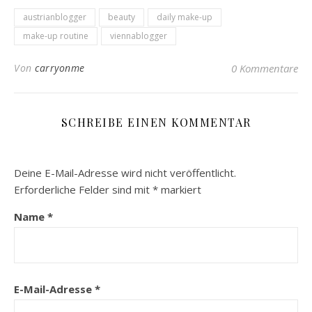
austrianblogger
beauty
daily make-up
make-up routine
viennablogger
Von
carryonme
0 Kommentare
SCHREIBE EINEN KOMMENTAR
Deine E-Mail-Adresse wird nicht veröffentlicht.
Erforderliche Felder sind mit
*
markiert
Name
*
E-Mail-Adresse
*