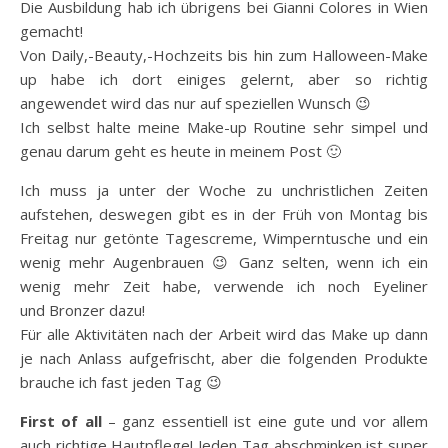
Die Ausbildung hab ich übrigens bei Gianni Colores in Wien
gemacht!
Von Daily,-Beauty,-Hochzeits bis hin zum Halloween-Make
up habe ich dort einiges gelernt, aber so richtig
angewendet wird das nur auf speziellen Wunsch 😉
Ich selbst halte meine Make-up Routine sehr simpel und
genau darum geht es heute in meinem Post 🙂
Ich muss ja unter der Woche zu unchristlichen Zeiten
aufstehen, deswegen gibt es in der Früh von Montag bis
Freitag nur getönte Tagescreme, Wimperntusche und ein
wenig mehr Augenbrauen 😉 Ganz selten, wenn ich ein
wenig mehr Zeit habe, verwende ich noch Eyeliner
und Bronzer dazu!
Für alle Aktivitäten nach der Arbeit wird das Make up dann
je nach Anlass aufgefrischt, aber die folgenden Produkte
brauche ich fast jeden Tag 😉
First of all
– ganz essentiell ist eine gute und vor allem
auch richtige Hautpflege! Jeden Tag abschminken ist super