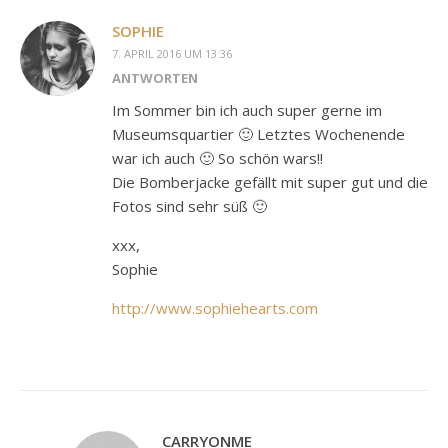
SOPHIE
7. APRIL 2016 UM 13:36
ANTWORTEN
Im Sommer bin ich auch super gerne im
Museumsquartier 🙂 Letztes Wochenende
war ich auch 🙂 So schön wars!!
Die Bomberjacke gefällt mit super gut und die
Fotos sind sehr süß 🙂
xxx,
Sophie
http://www.sophiehearts.com
CARRYONME