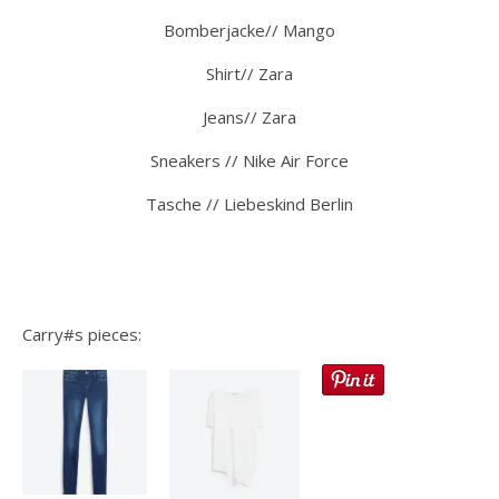
Bomberjacke// Mango
Shirt// Zara
Jeans// Zara
Sneakers // Nike Air Force
Tasche // Liebeskind Berlin
Carry#s pieces: