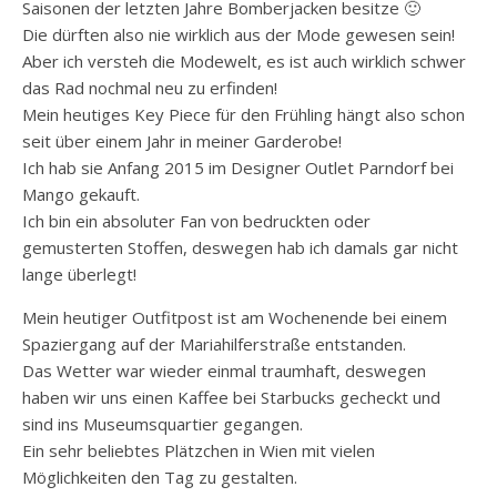
Saisonen der letzten Jahre Bomberjacken besitze 🙂
Die dürften also nie wirklich aus der Mode gewesen sein!
Aber ich versteh die Modewelt, es ist auch wirklich schwer
das Rad nochmal neu zu erfinden!
Mein heutiges Key Piece für den Frühling hängt also schon
seit über einem Jahr in meiner Garderobe!
Ich hab sie Anfang 2015 im Designer Outlet Parndorf bei
Mango gekauft.
Ich bin ein absoluter Fan von bedruckten oder
gemusterten Stoffen, deswegen hab ich damals gar nicht
lange überlegt!
Mein heutiger Outfitpost ist am Wochenende bei einem
Spaziergang auf der Mariahilferstraße entstanden.
Das Wetter war wieder einmal traumhaft, deswegen
haben wir uns einen Kaffee bei Starbucks gecheckt und
sind ins Museumsquartier gegangen.
Ein sehr beliebtes Plätzchen in Wien mit vielen
Möglichkeiten den Tag zu gestalten.