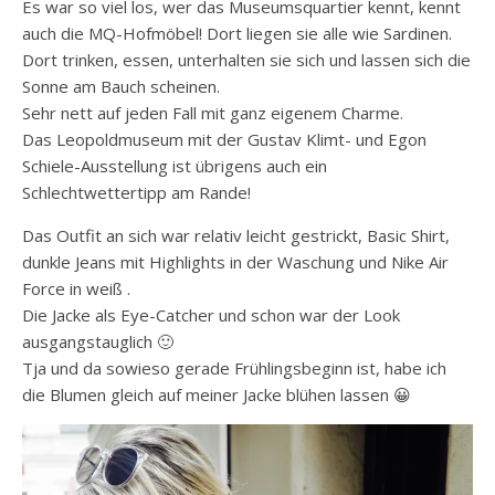
Es war so viel los, wer das Museumsquartier kennt, kennt
auch die MQ-Hofmöbel! Dort liegen sie alle wie Sardinen.
Dort trinken, essen, unterhalten sie sich und lassen sich die
Sonne am Bauch scheinen.
Sehr nett auf jeden Fall mit ganz eigenem Charme.
Das Leopoldmuseum mit der Gustav Klimt- und Egon
Schiele-Ausstellung ist übrigens auch ein
Schlechtwettertipp am Rande!
Das Outfit an sich war relativ leicht gestrickt, Basic Shirt,
dunkle Jeans mit Highlights in der Waschung und Nike Air
Force in weiß .
Die Jacke als Eye-Catcher und schon war der Look
ausgangstauglich 🙂
Tja und da sowieso gerade Frühlingsbeginn ist, habe ich
die Blumen gleich auf meiner Jacke blühen lassen 😀