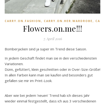
,
,
CARRY.ON.FASHION
CARRY.ON.HER.WARDROBE
CARR
Flowers.on.me!!!
7. April 2016
Bomberjacken sind ja super im Trend diese Saison.
In jedem Geschäft findet man sie in den verschiedensten
Variationen.
Dünn, gefüttert, klein geschnitten oder in Over-Size-Größe!
In allen Farben kann man sie kaufen und besonders gut
gefallen sie mir im Print-Look.
Aber wie bei jedem ’neuen‘ Trend hab ich dieses Jahr
wieder einmal festgestellt, dass ich aus 3 verschiedenen