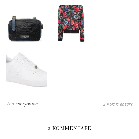
Von
carryonme
2 Kommentare
2 KOMMENTARE