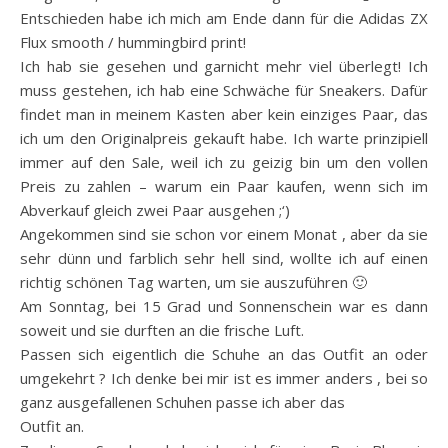
Entschieden habe ich mich am Ende dann für die Adidas ZX
Flux smooth / hummingbird print!
Ich hab sie gesehen und garnicht mehr viel überlegt! Ich
muss gestehen, ich hab eine Schwäche für Sneakers. Dafür
findet man in meinem Kasten aber kein einziges Paar, das
ich um den Originalpreis gekauft habe. Ich warte prinzipiell
immer auf den Sale, weil ich zu geizig bin um den vollen
Preis zu zahlen – warum ein Paar kaufen, wenn sich im
Abverkauf gleich zwei Paar ausgehen ;‘)
Angekommen sind sie schon vor einem Monat , aber da sie
sehr dünn und farblich sehr hell sind, wollte ich auf einen
richtig schönen Tag warten, um sie auszuführen 🙂
Am Sonntag, bei 15 Grad und Sonnenschein war es dann
soweit und sie durften an die frische Luft.
Passen sich eigentlich die Schuhe an das Outfit an oder
umgekehrt ? Ich denke bei mir ist es immer anders , bei so
ganz ausgefallenen Schuhen passe ich aber das
Outfit an.