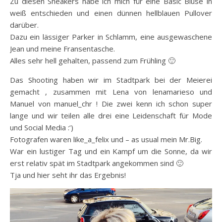
Zu diesen Sneakers habe ich mich für eine Basic Bluse in
weiß entschieden und einen dünnen hellblauen Pullover
darüber.
Dazu ein lässiger Parker in Schlamm, eine ausgewaschene
Jean und meine Fransentasche.
Alles sehr hell gehalten, passend zum Frühling 🙂
Das Shooting haben wir im Stadtpark bei der Meierei
gemacht , zusammen mit Lena von lenamarieso und
Manuel von manuel_chr ! Die zwei kenn ich schon super
lange und wir teilen alle drei eine Leidenschaft für Mode
und Social Media :‘)
Fotografen waren like_a_felix und – as usual mein Mr.Big.
War ein lustiger Tag und ein Kampf um die Sonne, da wir
erst relativ spät im Stadtpark angekommen sind 🙂
Tja und hier seht ihr das Ergebnis!