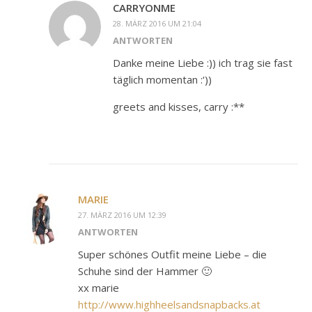
CARRYONME
28. MÄRZ 2016 UM 21:04
ANTWORTEN
Danke meine Liebe :)) ich trag sie fast
täglich momentan :‘))
greets and kisses, carry :**
MARIE
27. MÄRZ 2016 UM 12:39
ANTWORTEN
Super schönes Outfit meine Liebe – die
Schuhe sind der Hammer 🙂
xx marie
http://www.highheelsandsnapbacks.at