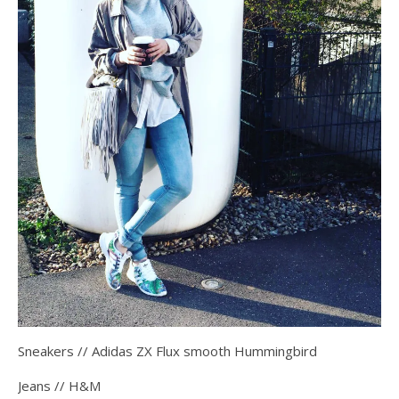
Sneakers // Adidas ZX Flux smooth Hummingbird
Jeans // H&M