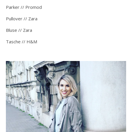
Parker // Promod
Pullover // Zara
Bluse // Zara
Tasche // H&M