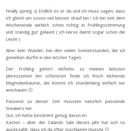
Finally spring :)) Endlich ist er da und ich muss sagen, dass
ich gleich um soooo viel besser drauf bin ! Ich bin seit dem
Wochenende wirklich schon richtig in Frühlingsstimmung
und ständig gut gelaunt ( ich nerve damit sogar schon die
Leute )
Aber kein Wunder, bei den vielen Sonnenstunden, die ich
genießen durfte in den letzten Tagen.
Der Frühling gehört definitiv zu meinen liebsten
Jahreszeiten! Am schönsten finde ich frisch blühende
Magnolienbäume, die könnte ich stundenlang einfach nur
anschauen 🙂
Passend zu dieser Zeit mussten natürlich passende
Sneakers her.
Gut, ich hätte bestimmt genug davon im
Kasten – aber der Zalando Sale dieses Jahr hat sich so
ausgezahlt, dass ich da öfter zuschlagen musste 🙂