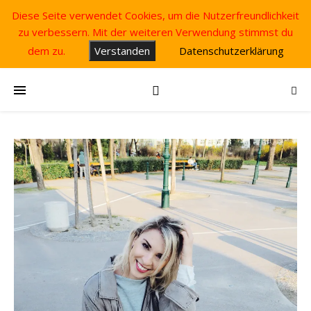
Diese Seite verwendet Cookies, um die Nutzerfreundlichkeit
zu verbessern. Mit der weiteren Verwendung stimmst du
dem zu.
Verstanden
Datenschutzerklärung