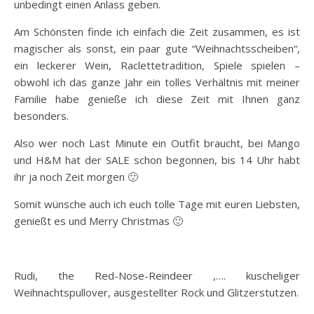
unbedingt einen Anlass geben.
Am Schönsten finde ich einfach die Zeit zusammen, es ist
magischer als sonst, ein paar gute “Weihnachtsscheiben“,
ein leckerer Wein, Raclettetradition, Spiele spielen –
obwohl ich das ganze Jahr ein tolles Verhältnis mit meiner
Familie habe genieße ich diese Zeit mit Ihnen ganz
besonders.
Also wer noch Last Minute ein Outfit braucht, bei Mango
und H&M hat der SALE schon begonnen, bis 14 Uhr habt
ihr ja noch Zeit morgen 🙂
Somit wünsche auch ich euch tolle Tage mit euren Liebsten,
genießt es und Merry Christmas 🙂
Rudi, the Red-Nose-Reindeer ,…. kuscheliger
Weihnachtspullover, ausgestellter Rock und Glitzerstutzen.