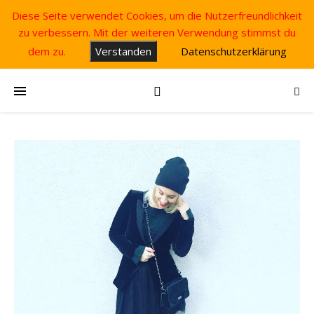
Diese Seite verwendet Cookies, um die Nutzerfreundlichkeit
zu verbessern. Mit der weiteren Verwendung stimmst du
dem zu.
Verstanden
Datenschutzerklärung