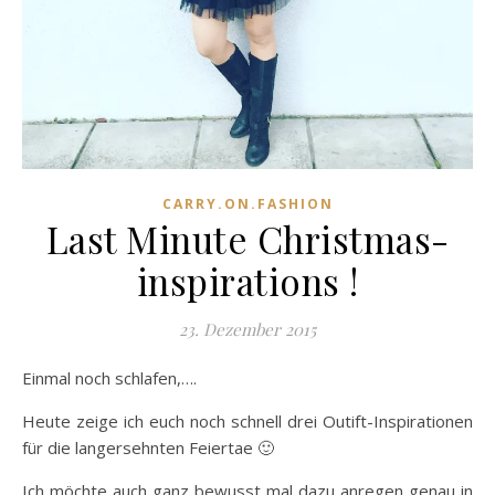
CARRY.ON.FASHION
Last Minute Christmas-
inspirations !
23. Dezember 2015
Einmal noch schlafen,….
Heute zeige ich euch noch schnell drei Outift-Inspirationen
für die langersehnten Feiertae 🙂
Ich möchte auch ganz bewusst mal dazu anregen genau in