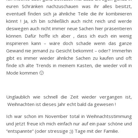
euren Schränken nachzuschauen was ihr alles besitzt,
eventuell finden sich ja ähnliche Teile die ihr kombinieren
könnt ! Ja, ich bin schließlich auch nicht reich und werde
deswegen auch nicht immer neue Sachen hier präsentieren
können. Dafür hoffe ich aber , dass ich euch ein wenig
inspirieren kann – wäre doch schade wenn das ganze
Gewand nie jemand zu Gesicht bekommt – oder? Immerhin
gibt es immer wieder ähnliche Sachen zu kaufen und oft
finde ich alte Trends in meinem Kasten, die wieder voll in
Mode kommen 🙂
Unglaublich wie schnell die Zeit wieder vergangen ist,
Weihnachten ist dieses Jahr echt bald da gewesen !
Ich war schon im November total in Weihnachtsstimmung
und jetzt freue ich mich einfach nur auf ein paar schöne und
“entspannte“ (oder stressige ;)) Tage mit der Familie.