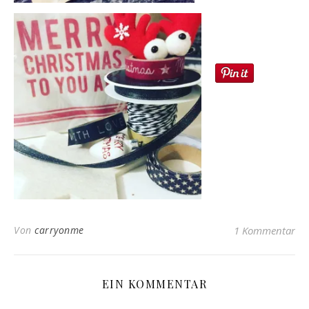
Von
carryonme
1 Kommentar
EIN KOMMENTAR