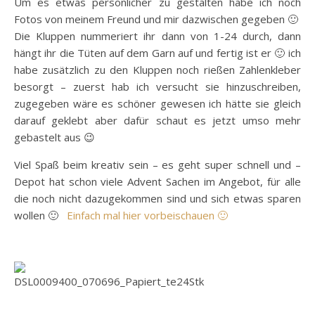
Um es etwas persönlicher zu gestalten habe ich noch
Fotos von meinem Freund und mir dazwischen gegeben 🙂
Die Kluppen nummeriert ihr dann von 1-24 durch, dann
hängt ihr die Tüten auf dem Garn auf und fertig ist er 🙂 ich
habe zusätzlich zu den Kluppen noch rießen Zahlenkleber
besorgt – zuerst hab ich versucht sie hinzuschreiben,
zugegeben wäre es schöner gewesen ich hätte sie gleich
darauf geklebt aber dafür schaut es jetzt umso mehr
gebastelt aus 😉
Viel Spaß beim kreativ sein – es geht super schnell und –
Depot hat schon viele Advent Sachen im Angebot, für alle
die noch nicht dazugekommen sind und sich etwas sparen
wollen 🙂
Einfach mal hier vorbeischauen 🙂