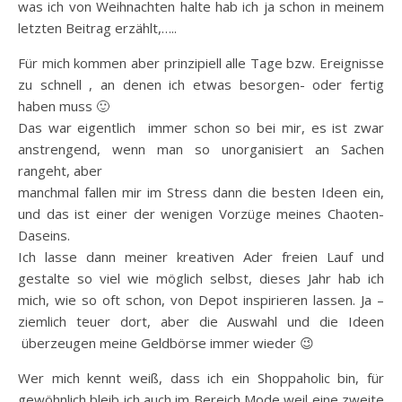
was ich von Weihnachten halte hab ich ja schon in meinem
letzten Beitrag erzählt,…..
Für mich kommen aber prinzipiell alle Tage bzw. Ereignisse
zu schnell , an denen ich etwas besorgen- oder fertig
haben muss 🙂
Das war eigentlich immer schon so bei mir, es ist zwar
anstrengend, wenn man so unorganisiert an Sachen
rangeht, aber
manchmal fallen mir im Stress dann die besten Ideen ein,
und das ist einer der wenigen Vorzüge meines Chaoten-
Daseins.
Ich lasse dann meiner kreativen Ader freien Lauf und
gestalte so viel wie möglich selbst, dieses Jahr hab ich
mich, wie so oft schon, von Depot inspirieren lassen. Ja –
ziemlich teuer dort, aber die Auswahl und die Ideen
überzeugen meine Geldbörse immer wieder 😉
Wer mich kennt weiß, dass ich ein Shoppaholic bin, für
gewöhnlich bleib ich auch im Bereich Mode weil eine zweite