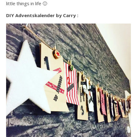
little things in life 🙂
DIY Adventskalender by Carry :