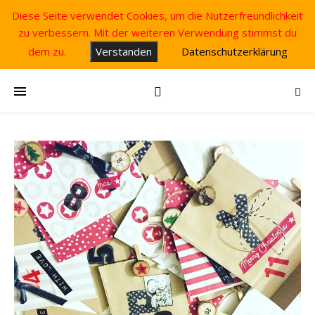
Diese Seite verwendet Cookies, um die Nutzerfreundlichkeit
zu verbessern. Mit der weiteren Verwendung stimmst du
dem zu.
Verstanden
Datenschutzerklärung