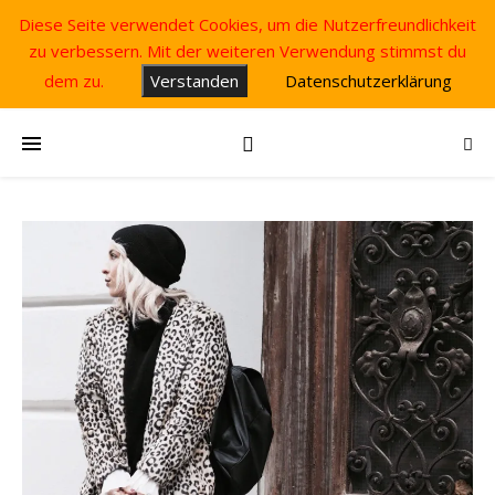
Diese Seite verwendet Cookies, um die Nutzerfreundlichkeit
zu verbessern. Mit der weiteren Verwendung stimmst du
dem zu.
Verstanden
Datenschutzerklärung