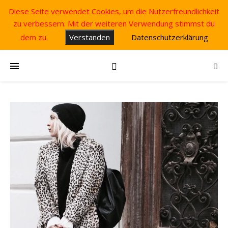
Diese Seite verwendet Cookies, um die Nutzerfreundlichkeit
zu verbessern. Mit der weiteren Verwendung stimmst du
dem zu.
Verstanden
Datenschutzerklärung