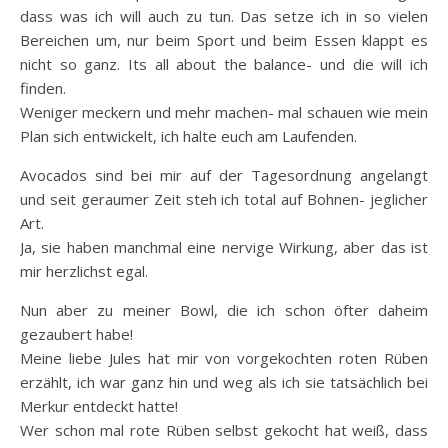
dass was ich will auch zu tun. Das setze ich in so vielen
Bereichen um, nur beim Sport und beim Essen klappt es
nicht so ganz. Its all about the balance- und die will ich
finden.
Weniger meckern und mehr machen- mal schauen wie mein
Plan sich entwickelt, ich halte euch am Laufenden.
Avocados sind bei mir auf der Tagesordnung angelangt
und seit geraumer Zeit steh ich total auf Bohnen- jeglicher
Art.
Ja, sie haben manchmal eine nervige Wirkung, aber das ist
mir herzlichst egal.
Nun aber zu meiner Bowl, die ich schon öfter daheim
gezaubert habe!
Meine liebe Jules hat mir von vorgekochten roten Rüben
erzählt, ich war ganz hin und weg als ich sie tatsächlich bei
Merkur entdeckt hatte!
Wer schon mal rote Rüben selbst gekocht hat weiß, dass