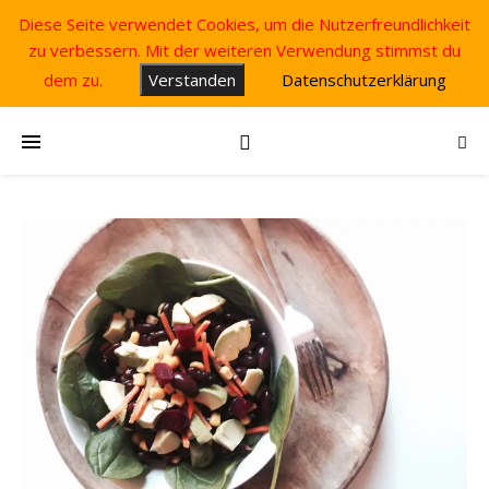
Diese Seite verwendet Cookies, um die Nutzerfreundlichkeit
zu verbessern. Mit der weiteren Verwendung stimmst du
dem zu.
Verstanden
Datenschutzerklärung