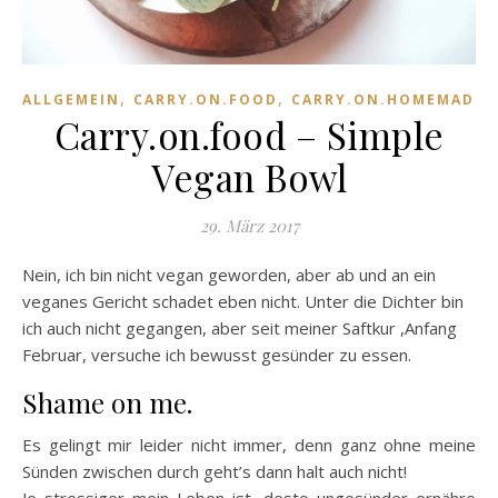
,
,
ALLGEMEIN
CARRY.ON.FOOD
CARRY.ON.HOMEMADE
Carry.on.food – Simple
Vegan Bowl
29. März 2017
Nein, ich bin nicht vegan geworden, aber ab und an ein
veganes Gericht schadet eben nicht. Unter die Dichter bin
ich auch nicht gegangen, aber seit meiner Saftkur ,Anfang
Februar, versuche ich bewusst gesünder zu essen.
Shame on me.
Es gelingt mir leider nicht immer, denn ganz ohne meine
Sünden zwischen durch geht’s dann halt auch nicht!