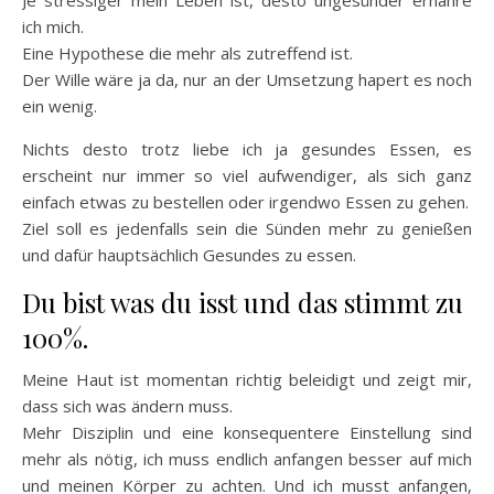
Je stressiger mein Leben ist, desto ungesünder ernähre
ich mich.
Eine Hypothese die mehr als zutreffend ist.
Der Wille wäre ja da, nur an der Umsetzung hapert es noch
ein wenig.
Nichts desto trotz liebe ich ja gesundes Essen, es
erscheint nur immer so viel aufwendiger, als sich ganz
einfach etwas zu bestellen oder irgendwo Essen zu gehen.
Ziel soll es jedenfalls sein die Sünden mehr zu genießen
und dafür hauptsächlich Gesundes zu essen.
Du bist was du isst und das stimmt zu
100%.
Meine Haut ist momentan richtig beleidigt und zeigt mir,
dass sich was ändern muss.
Mehr Disziplin und eine konsequentere Einstellung sind
mehr als nötig, ich muss endlich anfangen besser auf mich
und meinen Körper zu achten. Und ich musst anfangen,