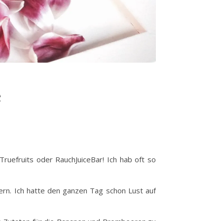
e
ruefruits oder RauchJuiceBar! Ich hab oft so
ern. Ich hatte den ganzen Tag schon Lust auf