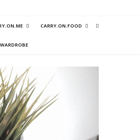
RY.ON.ME
CARRY.ON.FOOD
.WARDROBE