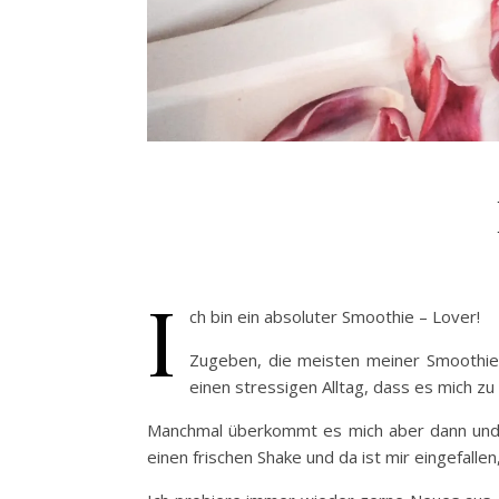
I
ch bin ein absoluter Smoothie – Lover!
Zugeben, die meisten meiner Smoothies 
einen stressigen Alltag, dass es mich z
Manchmal überkommt es mich aber dann und ic
einen frischen Shake und da ist mir eingefal