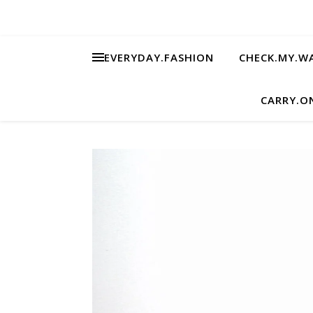
EVERYDAY.FASHION
CHECK.MY.W
CARRY.O