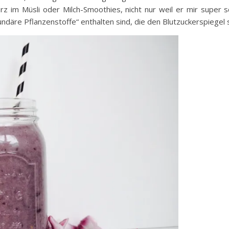
z im Müsli oder Milch-Smoothies, nicht nur weil er mir super s
däre Pflanzenstoffe“ enthalten sind, die den Blutzuckerspiegel