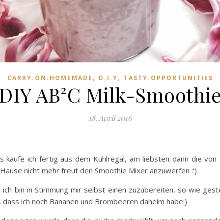
,
,
CARRY.ON.HOMEMADE
D.I.Y
TASTY.OPPORTUNITIES
DIY AB²C Milk-Smoothi
18. April 2016
kaufe ich fertig aus dem Kühlregal, am liebsten dann die von T
u Hause nicht mehr freut den Smoothie Mixer anzuwerfen :‘)
h bin in Stimmung mir selbst einen zuzubereiten, so wie gest
len, dass ich noch Bananen und Brombeeren daheim habe:)