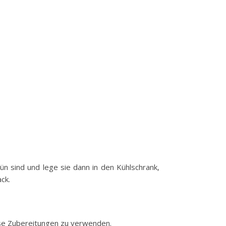
ün sind und lege sie dann in den Kühlschrank,
ck.
ese Zubereitungen zu verwenden.