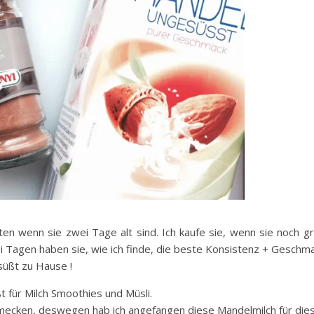
ten wenn sie zwei Tage alt sind. Ich kaufe sie, wenn sie noch gr
wei Tagen haben sie, wie ich finde, die beste Konsistenz + Geschma
süßt zu Hause !
 für Milch Smoothies und Müsli.
hmecken, deswegen hab ich angefangen diese Mandelmilch für di