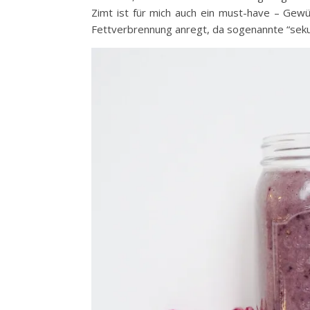
Zimt ist für mich auch ein must-have – Gewür
Fettverbrennung anregt, da sogenannte “sekun