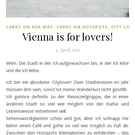
,
,
CARRY.ON.HER.WAY
CARRY.ON.HOTSPOTS
CITY.LOV
Vienna is for lovers!
5. April 2016
Wien. Die Stadt in der ich aufgewachsen bin, in der ich lebe
und die ich liebe.
Ich bin ein absoluter Citylover! Zwei Städtereisen im Jahr
müssen drin sein, sonst ist meine Wanderlust nicht gestillt.
Ich gehöre definitiv zu der Reisezielgruppe, die in einer
anderen Stadt so viel wie möglich von der Kultur und
Lebensweise mitnehmen will.
Sehenswürdigkeiten schön und gut, aber ich schnapp mir
lieber einen Café und gehe so viel wie möglich zu Fuß ab.
Zwischen den Hotspots Kleinigkeiten zu entdecken – das