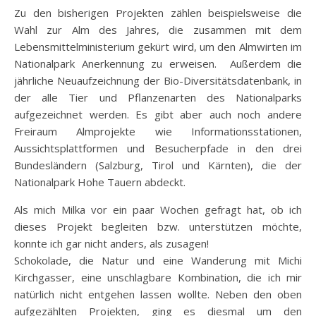
Zu den bisherigen Projekten zählen beispielsweise die
Wahl zur Alm des Jahres, die zusammen mit dem
Lebensmittelministerium gekürt wird, um den Almwirten im
Nationalpark Anerkennung zu erweisen. Außerdem die
jährliche Neuaufzeichnung der Bio-Diversitätsdatenbank, in
der alle Tier und Pflanzenarten des Nationalparks
aufgezeichnet werden. Es gibt aber auch noch andere
Freiraum Almprojekte wie Informationsstationen,
Aussichtsplattformen und Besucherpfade in den drei
Bundesländern (Salzburg, Tirol und Kärnten), die der
Nationalpark Hohe Tauern abdeckt.
Als mich Milka vor ein paar Wochen gefragt hat, ob ich
dieses Projekt begleiten bzw. unterstützen möchte,
konnte ich gar nicht anders, als zusagen!
Schokolade, die Natur und eine Wanderung mit Michi
Kirchgasser, eine unschlagbare Kombination, die ich mir
natürlich nicht entgehen lassen wollte. Neben den oben
aufgezählten Projekten, ging es diesmal um den