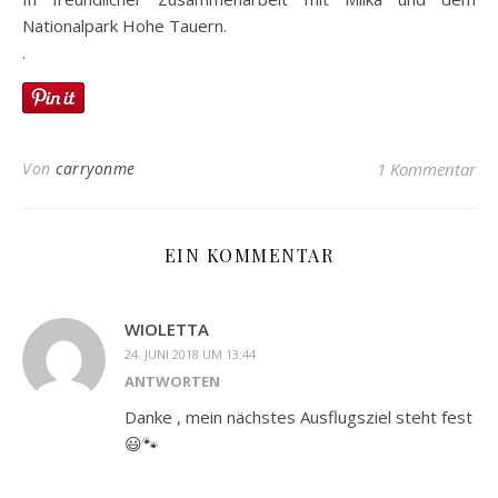
Nationalpark Hohe Tauern.
.
Von
carryonme
1 Kommentar
EIN KOMMENTAR
WIOLETTA
24. JUNI 2018 UM 13:44
ANTWORTEN
Danke , mein nächstes Ausflugsziel steht fest
😃🐾