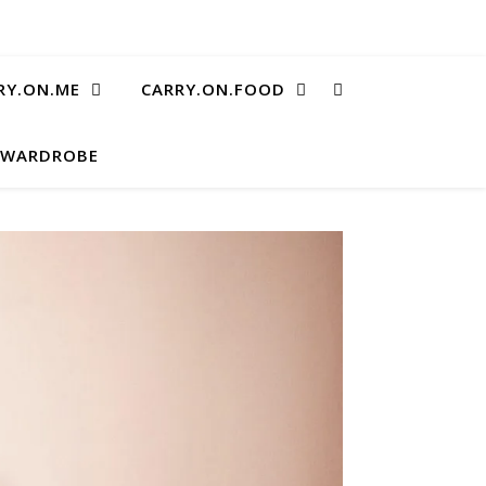
RY.ON.ME
CARRY.ON.FOOD
.WARDROBE