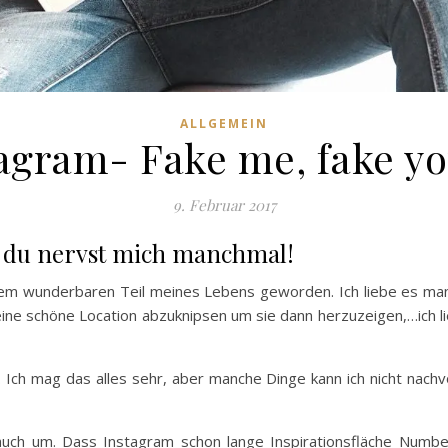
ALLGEMEIN
agram- Fake me, fake yo
9. Februar 2017
er du nervst mich manchmal!
 einem wunderbaren Teil meines Lebens geworden. Ich liebe es ma
 eine schöne Location abzuknipsen um sie dann herzuzeigen,…ich l
. Ich mag das alles sehr, aber manche Dinge kann ich nicht nachvo
 auch um. Dass Instagram schon lange Inspirationsfläche Numbe