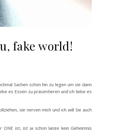
u, fake world!
nchmal Sachen schön hin zu legen um sie dann
iebe es Essen zu präsentieren und ich liebe es
llziehen, sie nerven mich und ich will Sie auch
r ONE ist, ist ja schon lange kein Geheimnis