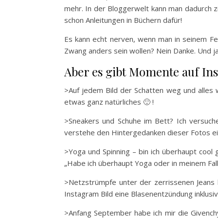
mehr. In der Bloggerwelt kann man dadurch zi
schon Anleitungen in Büchern dafür!
Es kann echt nerven, wenn man in seinem Fee
Zwang anders sein wollen? Nein Danke. Und ja,
Aber es gibt Momente auf In
>Auf jedem Bild der Schatten weg und alles w
etwas ganz natürliches 🙂 !
>Sneakers und Schuhe im Bett? Ich versuche
verstehe den Hintergedanken dieser Fotos ein
>Yoga und Spinning – bin ich überhaupt cool
„Habe ich überhaupt Yoga oder in meinem Fall
>Netzstrümpfe unter der zerrissenen Jeans be
Instagram Bild eine Blasenentzündung inklusiv
>Anfang September habe ich mir die Givenchy