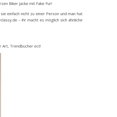
zen Biker Jacke mit Fake Fur!
sie einfach nicht zu einer Person und man hat
classy.de – ihr macht es möglich sich ähnliche
er Art, Trendbücher ect!