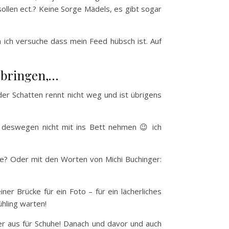
ollen ect.? Keine Sorge Mädels, es gibt sogar
 ich versuche dass mein Feed hübsch ist. Auf
 bringen,…
der Schatten rennt nicht weg und ist übrigens
h deswegen nicht mit ins Bett nehmen 😉 ich
he? Oder mit den Worten von Michi Buchinger:
er Brücke für ein Foto – für ein lächerliches
hling warten!
er aus für Schuhe! Danach und davor und auch