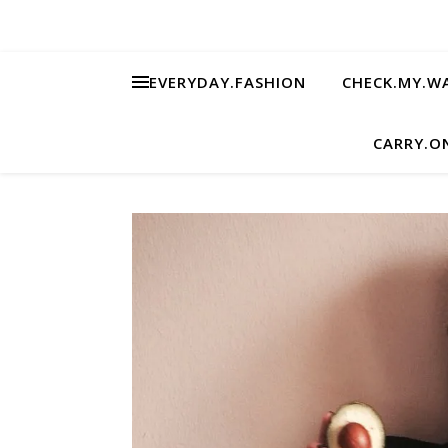
EVERYDAY.FASHION
CHECK.MY.W
CARRY.O