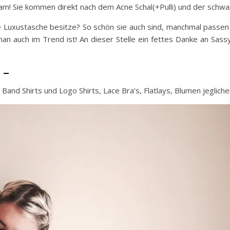
am! Sie kommen direkt nach dem Acne Schal(+Pulli) und der schwar
ne Luxustasche besitze? So schön sie auch sind, manchmal passen 
an auch im Trend ist! An dieser Stelle ein fettes Danke an Sassy
 –
 Band Shirts und Logo Shirts, Lace Bra’s, Flatlays, Blumen jeglich