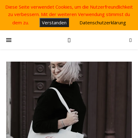
Diese Seite verwendet Cookies, um die Nutzerfreundlichkeit
zu verbessern. Mit der weiteren Verwendung stimmst du
dem zu.
Verstanden
Datenschutzerklärung