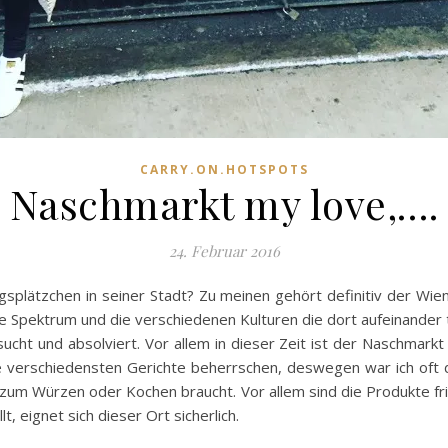
CARRY.ON.HOTSPOTS
Naschmarkt my love,….
24. Februar 2016
ingsplätzchen in seiner Stadt? Zu meinen gehört definitiv der Wi
e Spektrum und die verschiedenen Kulturen die dort aufeinander t
cht und absolviert. Vor allem in dieser Zeit ist der Naschmark
 verschiedensten Gerichte beherrschen, deswegen war ich oft d
zum Würzen oder Kochen braucht. Vor allem sind die Produkte fris
, eignet sich dieser Ort sicherlich.