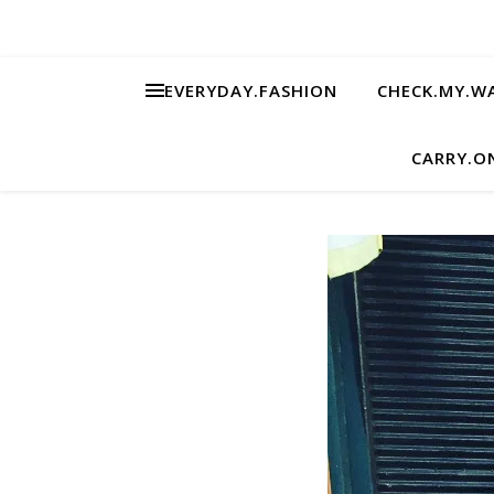
EVERYDAY.FASHION
CHECK.MY.W
CARRY.O