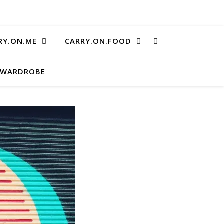
RY.ON.ME
CARRY.ON.FOOD
.WARDROBE