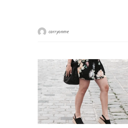
carryonme