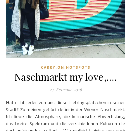
CARRY.ON.HOTSPOTS
Naschmarkt my love,….
24. Februar 2016
Hat nicht jeder von uns diese Lieblingsplätzchen in seiner
Stadt? Zu meinen gehört definitiv der Wiener-Naschmarkt.
Ich liebe die Atmosphäre, die kulinarische Abwechslung,
das breite Spektrum und die verschiedenen Kulturen die
dort aufeinander treffen! Wie vielleicht einige von euch