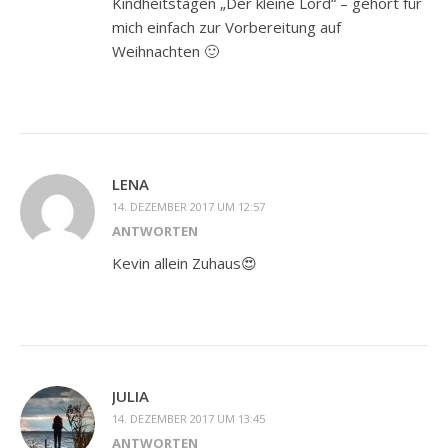
Kindheitstagen „Der kleine Lord“ – gehört für
mich einfach zur Vorbereitung auf
Weihnachten 🙂
LENA
14. DEZEMBER 2017 UM 12:57
ANTWORTEN
Kevin allein Zuhaus😍
JULIA
14. DEZEMBER 2017 UM 13:45
ANTWORTEN