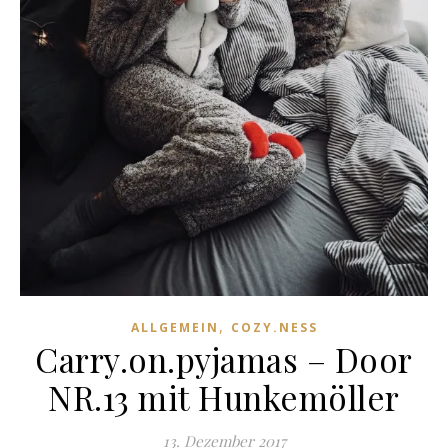
,
ALLGEMEIN
COZY.NESS
Carry.on.pyjamas – Door
NR.13 mit Hunkemöller
13. Dezember 2017