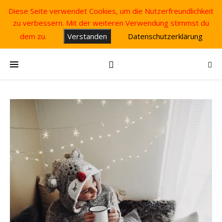
Diese Seite verwendet Cookies, um die Nutzerfreundlichkeit
zu verbessern. Mit der weiteren Verwendung stimmst du
dem zu.
Verstanden
Datenschutzerklärung