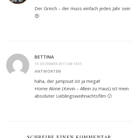
Der Grinch – der muss einfach jedes Jahr sein
😍
BETTINA
14. DEZEMBER 2017 UM 14:05
ANTWORTEN
haha, der jumpsuit ist ja mega!!
Home Alone (Kevin – Allein zu Haus) ist mein
absoluter Lieblingsweihnachtsfilm 🙂
SCHREIBE EINEN KOMMENTAR