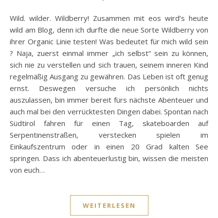
Wild. wilder. Wildberry! Zusammen mit eos wird’s heute
wild am Blog, denn ich durfte die neue Sorte Wildberry von
ihrer Organic Linie testen! Was bedeutet für mich wild sein
? Naja, zuerst einmal immer „ich selbst“ sein zu können,
sich nie zu verstellen und sich trauen, seinem inneren Kind
regelmäßig Ausgang zu gewähren. Das Leben ist oft genug
ernst. Deswegen versuche ich persönlich nichts
auszulassen, bin immer bereit fürs nächste Abenteuer und
auch mal bei den verrücktesten Dingen dabei. Spontan nach
Südtirol fahren für einen Tag, skateboarden auf
Serpentinenstraßen, verstecken spielen im
Einkaufszentrum oder in einen 20 Grad kalten See
springen. Dass ich abenteuerlustig bin, wissen die meisten
von euch…
WEITERLESEN