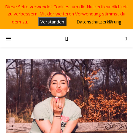
Diese Seite verwendet Cookies, um die Nutzerfreundlichkeit
zu verbessern. Mit der weiteren Verwendung stimmst du
dem zu.
Verstanden
Datenschutzerklärung