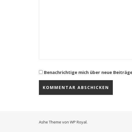
Benachrichtige mich über neue Beiträge 
Ashe Theme von
WP Royal
.