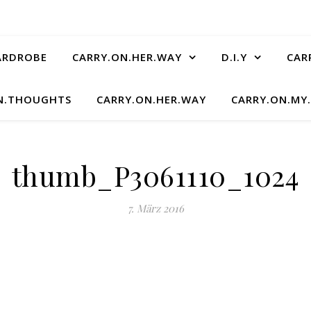
ARDROBE
CARRY.ON.HER.WAY
D.I.Y
CAR
N.THOUGHTS
CARRY.ON.HER.WAY
CARRY.ON.MY
thumb_P3061110_1024
7. März 2016