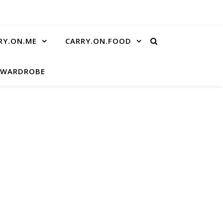
RY.ON.ME
CARRY.ON.FOOD
.WARDROBE