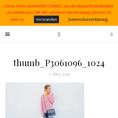
Diese Seite verwendet Cookies, um die Nutzerfreundlichkeit
zu verbessern. Mit der weiteren Verwendung stimmst du
dem zu.
Verstanden
Datenschutzerklärung
thumb_P3061096_1024
7. März 2016