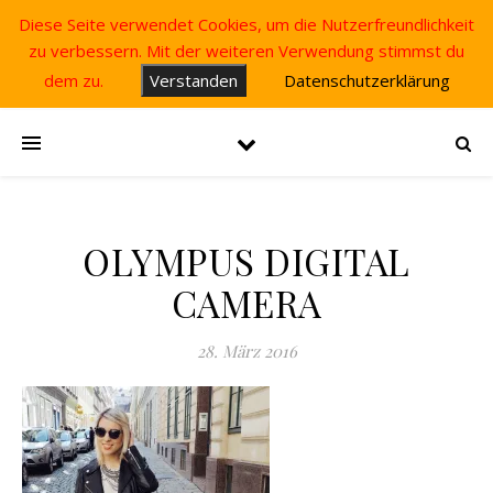
Diese Seite verwendet Cookies, um die Nutzerfreundlichkeit
zu verbessern. Mit der weiteren Verwendung stimmst du
dem zu.
Verstanden
Datenschutzerklärung
OLYMPUS DIGITAL
CAMERA
28. März 2016