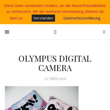
Diese Seite verwendet Cookies, um die Nutzerfreundlichkeit
zu verbessern. Mit der weiteren Verwendung stimmst du
dem zu.
Verstanden
Datenschutzerklärung
OLYMPUS DIGITAL
CAMERA
25. März 2016