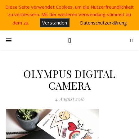
Diese Seite verwendet Cookies, um die Nutzerfreundlichkeit
zu verbessern. Mit der weiteren Verwendung stimmst du
dem zu.
Verstanden
Datenschutzerklärung
OLYMPUS DIGITAL
CAMERA
4. August 2016