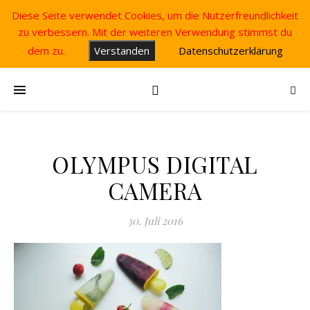
Diese Seite verwendet Cookies, um die Nutzerfreundlichkeit
zu verbessern. Mit der weiteren Verwendung stimmst du
dem zu.
Verstanden
Datenschutzerklärung
OLYMPUS DIGITAL
CAMERA
30. Juli 2016