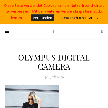
Diese Seite verwendet Cookies, um die Nutzerfreundlichkeit
zu verbessern. Mit der weiteren Verwendung stimmst du
dem zu.
Verstanden
Datenschutzerklärung
OLYMPUS DIGITAL
CAMERA
30. Juli 2016