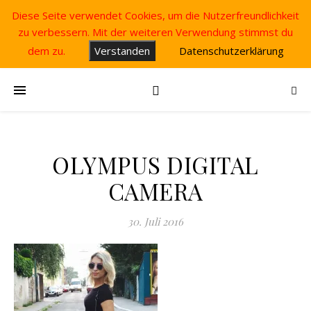
Diese Seite verwendet Cookies, um die Nutzerfreundlichkeit
zu verbessern. Mit der weiteren Verwendung stimmst du
dem zu.
Verstanden
Datenschutzerklärung
OLYMPUS DIGITAL
CAMERA
30. Juli 2016