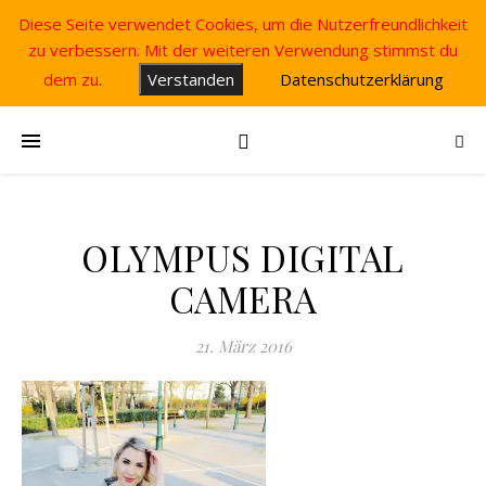
Diese Seite verwendet Cookies, um die Nutzerfreundlichkeit
zu verbessern. Mit der weiteren Verwendung stimmst du
dem zu.
Verstanden
Datenschutzerklärung
OLYMPUS DIGITAL
CAMERA
21. März 2016