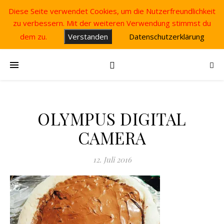
Diese Seite verwendet Cookies, um die Nutzerfreundlichkeit
zu verbessern. Mit der weiteren Verwendung stimmst du
dem zu.
Verstanden
Datenschutzerklärung
OLYMPUS DIGITAL
CAMERA
12. Juli 2016