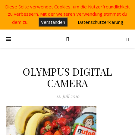
Diese Seite verwendet Cookies, um die Nutzerfreundlichkeit
zu verbessern. Mit der weiteren Verwendung stimmst du
dem zu.
Verstanden
Datenschutzerklärung
OLYMPUS DIGITAL
CAMERA
12. Juli 2016