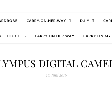
ARDROBE
CARRY.ON.HER.WAY
D.I.Y
CAR
N.THOUGHTS
CARRY.ON.HER.WAY
CARRY.ON.MY
LYMPUS DIGITAL CAME
28. Juni 2016