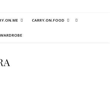
RY.ON.ME
CARRY.ON.FOOD
.WARDROBE
RA