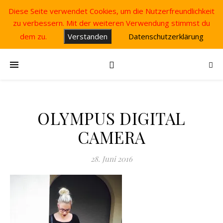
Diese Seite verwendet Cookies, um die Nutzerfreundlichkeit
zu verbessern. Mit der weiteren Verwendung stimmst du
dem zu.
Verstanden
Datenschutzerklärung
OLYMPUS DIGITAL
CAMERA
28. Juni 2016