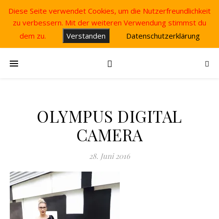
Diese Seite verwendet Cookies, um die Nutzerfreundlichkeit
zu verbessern. Mit der weiteren Verwendung stimmst du
dem zu.
Verstanden
Datenschutzerklärung
OLYMPUS DIGITAL
CAMERA
28. Juni 2016