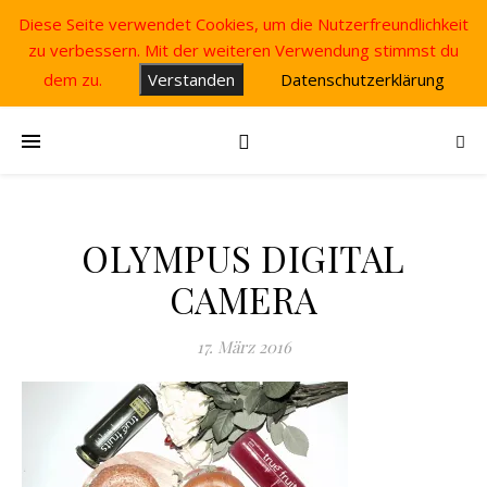
Diese Seite verwendet Cookies, um die Nutzerfreundlichkeit
zu verbessern. Mit der weiteren Verwendung stimmst du
dem zu.
Verstanden
Datenschutzerklärung
OLYMPUS DIGITAL
CAMERA
17. März 2016