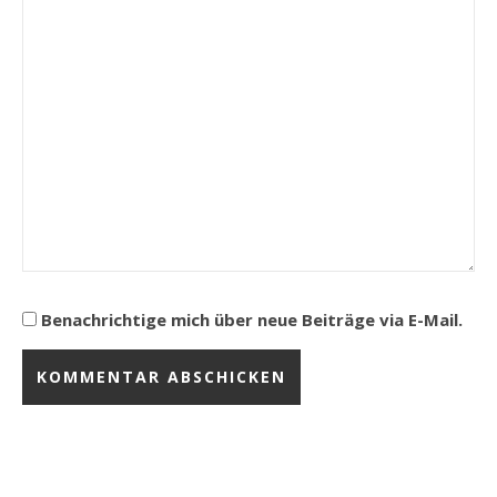
Benachrichtige mich über neue Beiträge via E-Mail.