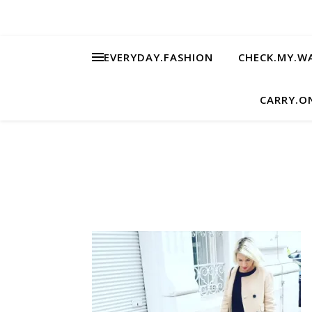
EVERYDAY.FASHION
CHECK.MY.W
CARRY.O