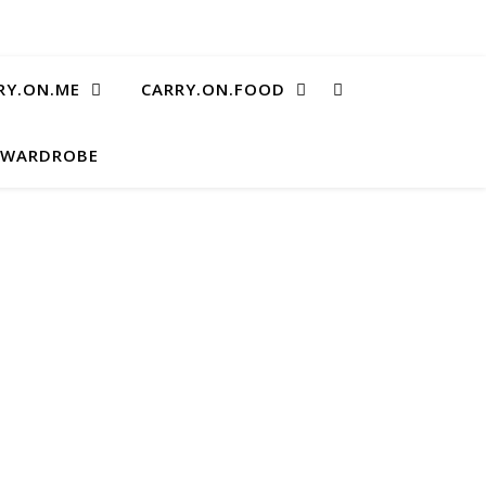
RY.ON.ME
CARRY.ON.FOOD
.WARDROBE