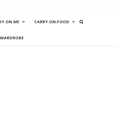
RY.ON.ME
CARRY.ON.FOOD
.WARDROBE