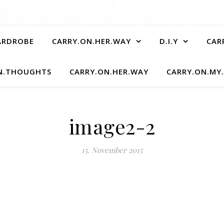
ARDROBE
CARRY.ON.HER.WAY
D.I.Y
CAR
N.THOUGHTS
CARRY.ON.HER.WAY
CARRY.ON.MY
image2-2
15. November 2015