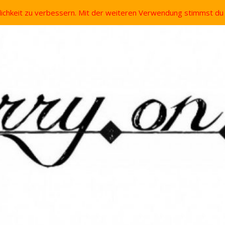
lichkeit zu verbessern. Mit der weiteren Verwendung stimmst d