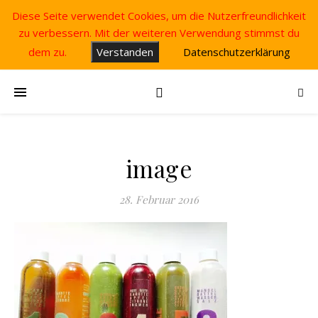
Diese Seite verwendet Cookies, um die Nutzerfreundlichkeit
zu verbessern. Mit der weiteren Verwendung stimmst du
dem zu.
Verstanden
Datenschutzerklärung
image
28. Februar 2016