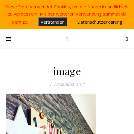
Diese Seite verwendet Cookies, um die Nutzerfreundlichkeit
zu verbessern. Mit der weiteren Verwendung stimmst du
dem zu.
Verstanden
Datenschutzerklärung
image
1. Dezember 2015