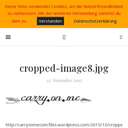
Diese Seite verwendet Cookies, um die Nutzerfreundlichkeit
zu verbessern. Mit der weiteren Verwendung stimmst du
dem zu.
Verstanden
Datenschutzerklärung
cropped-image8.jpg
15. November 2015
http://carryonmecom.files.wordpress.com/2015/10/cropped-